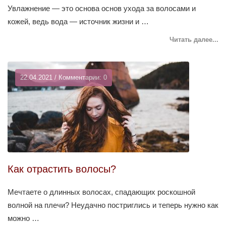
Увлажнение — это основа основ ухода за волосами и
кожей, ведь вода — источник жизни и …
Читать далее...
22.04.2021 / Комментарии: 0
Как отрастить волосы?
Мечтаете о длинных волосах, спадающих роскошной
волной на плечи? Неудачно постриглись и теперь нужно как
можно …