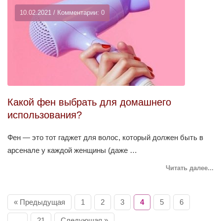
10.02.2021 / Комментарии: 0
Какой фен выбрать для домашнего
использования?
Фен — это тот гаджет для волос, который должен быть в
арсенале у каждой женщины (даже …
Читать далее...
« Предыдущая
1
2
3
4
5
6
…
21
Следующая »