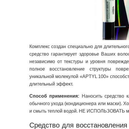
Комплекс создан специально для длительног
средство гарантирует здоровье Ваших волос
независимо от текстуры и уровня поврежд
полное восстановление структуры повр
уникальной молекулой «APTYL 100» способс
длительный эффект.
Способ применения:
Наносить средство к
обычного ухода (кондиционера или маски). Х
и смыть теплой водой. НЕ ИСПОЛЬЗОВАТЬ ма
Средство для восстановления