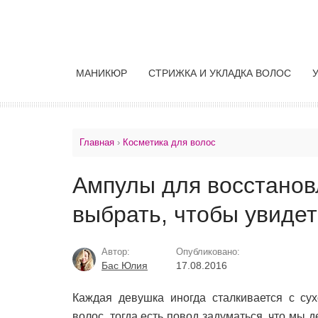
МАНИКЮР
СТРИЖКА И УКЛАДКА ВОЛОС
Главная
›
Косметика для волос
Ампулы для восстанов
выбрать, чтобы увидет
Автор:
Опубликовано:
Бас Юлия
17.08.2016
Каждая девушка иногда сталкивается с су
волос, тогда есть повод задуматься, что мы д