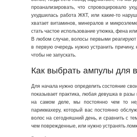
проанализировать, что спровоцировало ух
ухудшилась работа ЖКТ, или какие-то нару
хватает витаминов, минералов и микроэлеме
стать частое использование утюжка, фена ил
В любом случае, волосы первыми реагируют 
в первую очередь нужно устранить причину,
чтобы не запускать.
Как выбрать ампулы для 
Для начала нужно определить состояние своих
показывает практика, любая девушка в разы
на самом деле, мы постоянно чем то не
парикмахеру, который вас постоянно обслуж
волос на сегодняшний день, и сравнить с т
чем поврежденные, или нужно устранять ломко