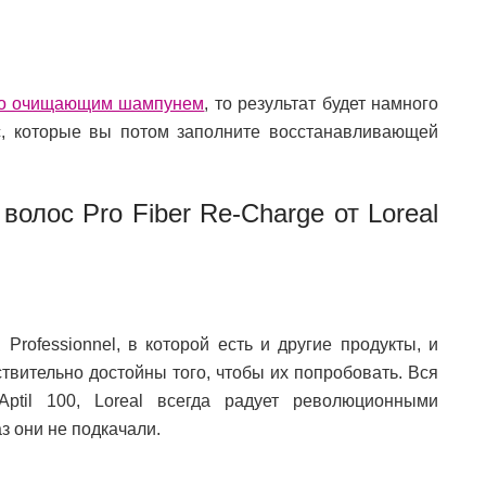
ко очищающим шампунем
, то результат будет намного
с, которые вы потом заполните восстанавливающей
олос Pro Fiber Re-Charge от Lоreal
Professionnel, в которой есть и другие продукты, и
твительно достойны того, чтобы их попробовать. Вся
ptil 100, Lоreal всегда радует революционными
аз они не подкачали.