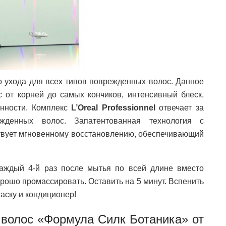
о ухода для всех типов поврежденных волос. Данное
 от корней до самых кончиков, интенсивный блеск,
енности. Комплекс
L’Oreal Professionnel
отвечает за
ежденных волос. Запатентованная технология с
твует мгновенному восстановлению, обеспечивающий
аждый 4-й раз после мытья по всей длине вместо
орошо промассировать. Оставить на 5 минут. Вспенить
ску и кондиционер!
 волос «Формула Силк Ботаника» от