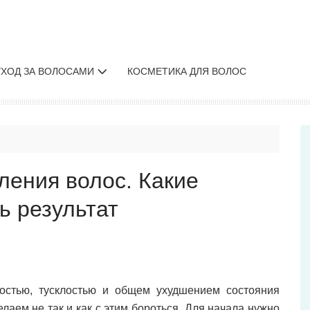
УХОД ЗА ВОЛОСАМИ
КОСМЕТИКА ДЛЯ ВОЛОС
ления волос. Какие
ь результат
хостью, тусклостью и общем ухудшением состояния
елаем не так и как с этим бороться. Для начала нужно