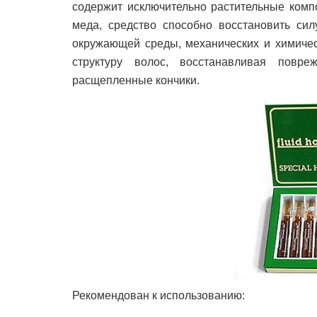
содержит исключительно растительные ком
меда
, средство способно восстановить си
окружающей среды, механических и химичес
структуру волос, восстанавливая повр
расщепленные кончики.
Рекомендован к использованию: