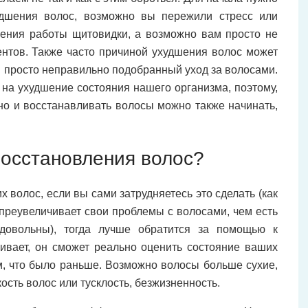
удшения волос, возможно вы пережили стресс или
шения работы щитовидки, а возможно вам просто не
нтов. Также часто причиной ухудшения волос может
и просто неправильно подобранный уход за волосами.
на ухудшение состояния нашего организма, поэтому,
 но и восстанавливать волосы можно также начинать,
восстановления волос?
 волос, если вы сами затрудняетесь это сделать (как
 преувеличивает свои проблемы с волосами, чем есть
довольны), тогда лучше обратится за помощью к
ивает, он сможет реально оценить состояние ваших
ем, что было раньше. Возможно волосы больше сухие,
сть волос или тусклость, безжизненность.