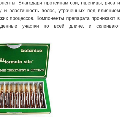
поненты. Благодаря
протеинам сои, пшеницы, риса и
лу и эластичность волос, утраченных под влиянием
ких процессов. Компоненты препарата проникают в
ежденные участки по всей длине, и склеивают