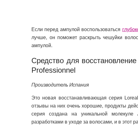
Если перед ампулой воспользоваться
глубо
лучше, он поможет раскрыть чешуйки воло
ампулой.
Средство для восстановление в
Professionnel
Производитель Испания
Это новая восстанавливающая серия Lоreal 
отзывы на них очень хорошие, продукты дейс
серия создана на уникальной молекуле A
разработками в уходе за волосами, и в этот р