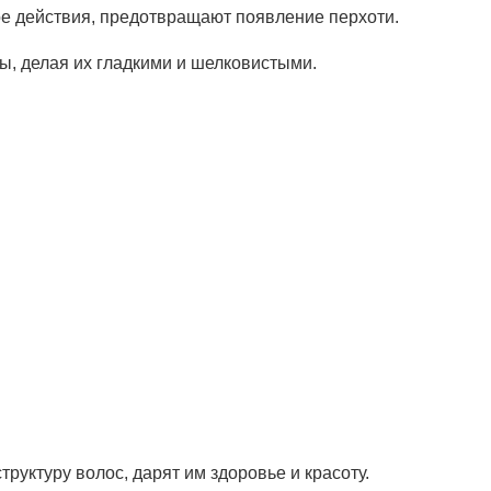
е действия, предотвращают появление перхоти.
ы, делая их гладкими и шелковистыми.
руктуру волос, дарят им здоровье и красоту.