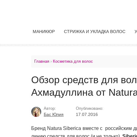
МАНИКЮР
СТРИЖКА И УКЛАДКА ВОЛОС
Главная
›
Косметика для волос
Обзор средств для во
Ахмадуллина от Natura
Автор:
Опубликовано:
Бас Юлия
17.07.2016
Бренд Natura Siberica вместе с российским
линию средств для волос (и не только)
Siber