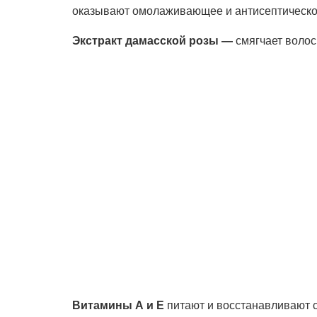
оказывают омолаживающее и антисептическо
Экстракт дамасской розы —
смягчает волос
Витамины А и Е
питают и восстанавливают ст