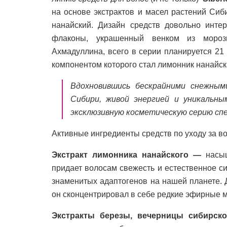
на основе экстрактов и масел растений Сиб
нанайский. Дизайн средств довольно интер
флаконы, украшенный венком из мороз
Ахмадуллина, всего в серии планируется 21 
компонентом которого стал лимонник нанайск
Вдохновившись бескрайними снежным
Сибири, живой энергией и уникальны
эксклюзивную косметическую серию специ
Активные ингредиенты средств по уходу за в
Экстракт лимонника нанайского —
насы
придает волосам свежесть и естественное с
знаменитых адаптогенов на нашей планете. 
он сконцентрировал в себе редкие эфирные м
Экстракты березы, вечерницы сибирс