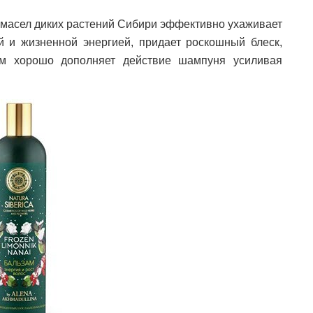
и масел диких растений Сибири эффективно ухаживает
й и жизненной энергией, придает роскошный блеск,
зам хорошо дополняет действие шампуня усиливая