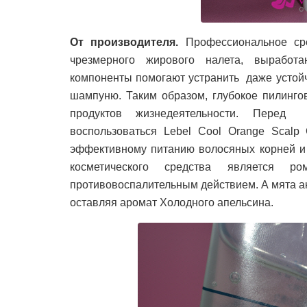
От производителя.
Профессиональное сре
чрезмерного жирового налета, выработ
компоненты помогают устранить даже устой
шампуню. Таким образом, глубокое пилинго
продуктов жизнедеятельности. Перед 
воспользоваться Lebel Cool Orange Scalp 
эффективному питанию волосяных корней и
косметического средства является ро
противовоспалительным действием. А мята акт
оставляя аромат Холодного апельсина.