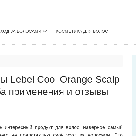
УХОД ЗА ВОЛОСАМИ
КОСМЕТИКА ДЛЯ ВОЛОС
ы Lebel Cool Orange Scalp
оба применения и отзывы
ь интересный продукт для волос, наверное самый
него не представляю свой уход за волосами. Это