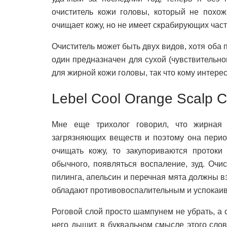
очиститель кожи головы, который не похо
очищает кожу, но не имеет скрабирующих част
Очиститель может быть двух видов, хотя оба
один предназначен для сухой (чувствительно
для жирной кожи головы, так что кому интерес
Lebel Cool Orange Scalp C
Мне еще трихолог говорил, что жирная 
загрязняющих веществ и поэтому она перио
очищать кожу, то закупориваются проток
обычного, появляться воспаление, зуд. Очи
пилинга, апельсин и перечная мята должны в
обладают противовоспалительным и успокаи
Роговой слой просто шампунем не убрать, а 
него дышит, в буквальном смысле этого сло