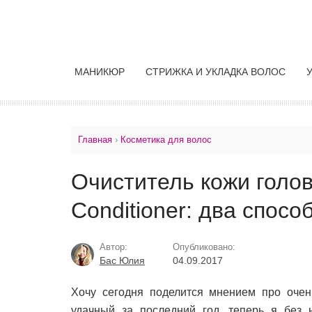
МАНИКЮР
СТРИЖКА И УКЛАДКА ВОЛОС
Главная
›
Косметика для волос
Очиститель кожи голов
Conditioner: два спос
Автор:
Опубликовано:
Бас Юлия
04.09.2017
Хочу сегодня поделится мнением про очен
удачный за последний год, теперь я без 