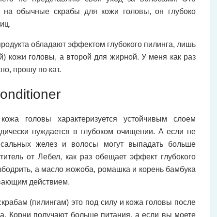
ж на обычные скрабы для кожи головы, он глубоко
иц.
 продукта обладают эффектом глубокого пилинга, лишь
й) кожи головы, а второй для жирной. У меня как раз
но, прошу по кат.
onditioner
кожа головы характеризуется устойчивым слоем
дически нуждается в глубоком очищении. А если не
и сальных желез и волосы могут выпадать больше
ститель от Лебел, как раз обещает эффект глубокого
збодрить, а масло жожоба, ромашка и корень бамбука
вающим действием.
скрабам (пилингам) это под силу и кожа головы после
ва. Корни получают больше питания, а если вы моете