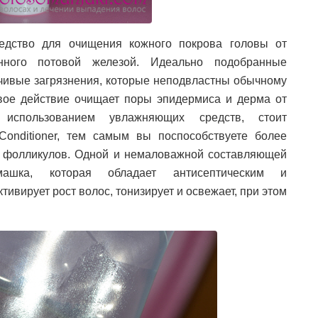
дство для очищения кожного покрова головы от
анного потовой железой. Идеально подобранные
чивые загрязнения, которые неподвластны обычному
вое действие очищает поры эпидермиса и дерма от
использованием увлажняющих средств, стоит
Conditioner, тем самым вы поспособствуете более
 фолликулов. Одной и немаловажной составляющей
машка, которая обладает антисептическим и
ивирует рост волос, тонизирует и освежает, при этом