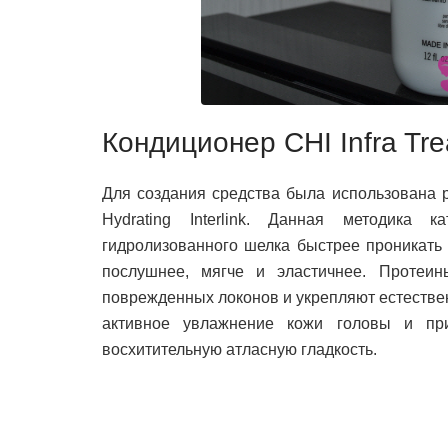
Кондиционер CHI Infra Tr
Для создания средства была использована р
Hydrating Interlink. Данная методика 
гидролизованного шелка быстрее проникать 
послушнее, мягче и эластичнее. Протеин
поврежденных локонов и укрепляют естестве
активное увлажнение кожи головы и пр
восхитительную атласную гладкость.