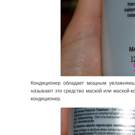
Кондиционер обладает мощным увлажняю
называют это средство маской или маской-ко
кондиционер.