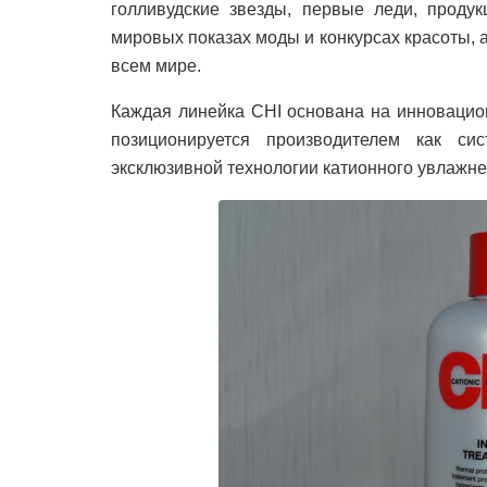
голливудские звезды, первые леди, проду
мировых показах моды и конкурсах красоты,
всем мире.
Каждая линейка CHI основана на инновационн
позиционируется производителем как си
эксклюзивной технологии катионного увлажне