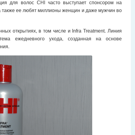
кция для волос CHI часто выступает спонсором на
 а также ее любят миллионы женщин и даже мужчин во
ых открытиях, в том числе и Infra Treatment. Линия
стема ежедневного ухода, созданная на основе
ния.