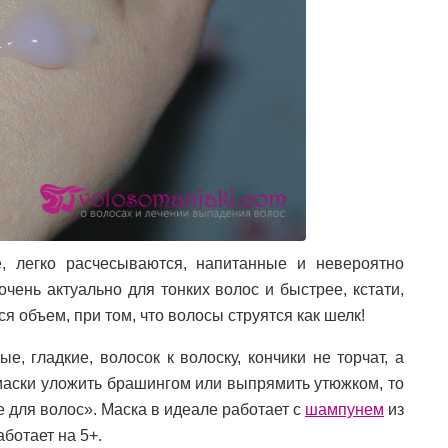
, легко расчесываются, напитанные и невероятно
очень актуально для тонких волос и быстрее, кстати,
я объем, при том, что волосы струятся как шелк!
, гладкие, волосок к волоску, кончики не торчат, а
 маски уложить брашингом или выпрямить утюжком, то
е для волос». Маска в идеале работает с
шампунем
из
аботает на 5+.