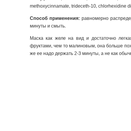
methoxycinnamate, trideceth-10, chlorhexidine 
Способ применения:
равномерно распредел
минуты и смыть.
Маска как желе на вид и достаточно легка
фруктами, чем то малиновым, она больше пох
же ее надо держать 2-3 минуты, а не как обыч