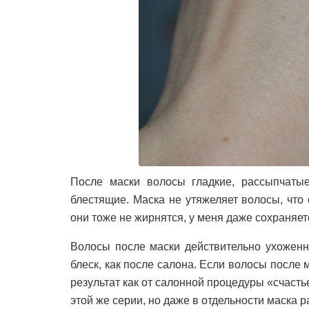
После маски волосы гладкие, рассыпчатые
блестящие. Маска не утяжеляет волосы, что 
они тоже не жирнятся, у меня даже сохраняетс
Волосы после маски действительно ухоженные
блеск, как после салона. Если волосы после
результат как от салонной процедуры «счасть
этой же серии, но даже в отдельности маска р