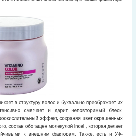
икает в структуру волос и буквально преображает их
нтенсивно смягчает и дарит неповторимый блеск.
воокислительный эффект, сохраняя цвет окрашенных
о, состав обогащен молекулой Incell, которая делает
ойчивыми к внешним факторам. Также, есть и УФ-