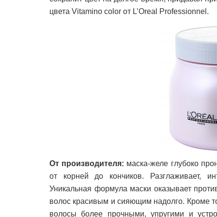
цвета Vitamino color от L’Oreal Professionnel.
От производителя:
маска-желе глубоко прон
от корней до кончиков. Разглаживает, и
Уникальная формула маски оказывает проти
волос красивым и сияющим надолго. Кроме тог
волосы более прочными, упругими и устр