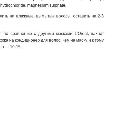
dihydrochloride, magnesium sulphate.
ить на влажные, вымытые волосы, оставить на 2-3
я по сравнению с другими масками L’Oreal, пахнет
ожа на кондиционер для волос, чем на маску и к тому
но — 10-15.