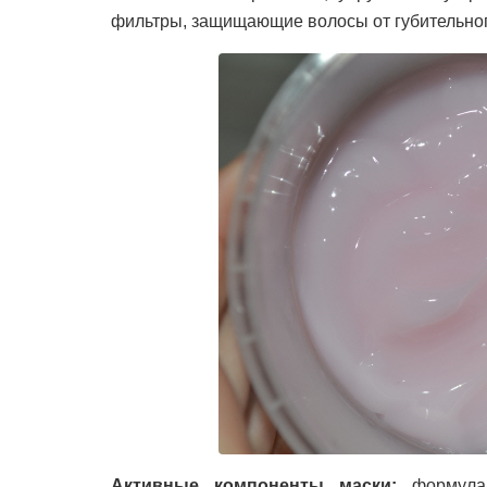
фильтры, защищающие волосы от губительног
Активные компоненты маски:
формула A