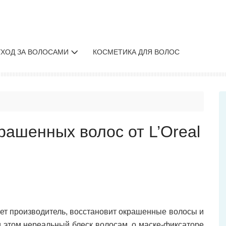
УХОД ЗА ВОЛОСАМИ
КОСМЕТИКА ДЛЯ ВОЛОС
рашенных волос от L’Oreal
ает производитель, восстановит окрашенные волосы и
и этом нереальный блеск волосам, о маске-фиксаторе