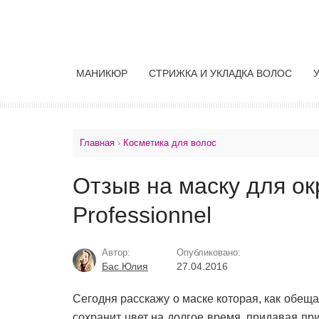
МАНИКЮР
СТРИЖКА И УКЛАДКА ВОЛОС
Главная
›
Косметика для волос
Отзыв на маску для ок
Professionnel
Автор:
Опубликовано:
Бас Юлия
27.04.2016
Сегодня расскажу о маске которая, как обещ
сохранит цвет на долгое время, придавая пр