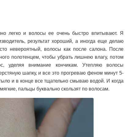
чно легко и волосы ее очень быстро впитывают. Я
зводитель, результат хороший, а иногда еще делаю
осто невероятный, волосы как после салона. После
ого полотенцем, чтобы убрать лишнею влагу, потом
с, уделяя внимание кончикам. Утепляю волосы
ерстяную шапку, и все это прогреваю феном минут 5-
стыло и в конце все тщательно смываю водой. И когда
мягкие, пальцы буквально скользят по волосам.