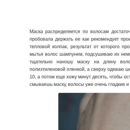
Маска распределяется по волосам достато
пробовала держать ее как рекомендует прои
тепловой колпак, результат от которого пр
мытья волос шампунем, подсушиваю их немн
тщательно наношу маску на длину воло
полиэтиленовой пленкой, а сверху одеваю ш
10, а потом еще хожу минут десять, чтобы о
смываешь маску, волосы уже очень гладкие и 