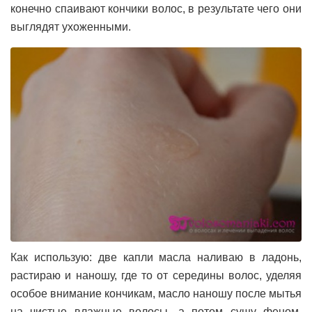
конечно спаивают кончики волос, в результате чего они
выглядят ухоженными.
Как использую: две капли масла наливаю в ладонь,
растираю и наношу, где то от середины волос, уделяя
особое внимание кончикам, масло наношу после мытья
на чистые влажные волосы, а потом сушу феном.