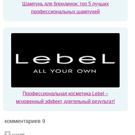
Шампунь для блондинок: топ 5 лучших
профессиональных шампуней
Профессиональная косметика Lebel –
мгновенный эффект, длительный результат!
комментариев 9
настя