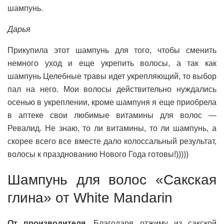
шампунь.
Дарья
Прикупила этот шампунь для того, чтобы сменить
немного уход и еще укрепить волосы, а так как
шампунь Целебные травы идет укрепляющий, то выбор
пал на него. Мои волосы действительно нуждались
осенью в укреплении, кроме шампуня я еще приобрела
в аптеке свои любимые витамины для волос —
Ревалид. Не знаю, то ли витамины, то ли шампунь, а
скорее всего все вместе дало колоссальный результат,
волосы к празднованию Нового Года готовы!)))))
Шампунь для волос «Сакская
глина» от White Mandarin
От производителя.
Благодаря отжиму из сакской