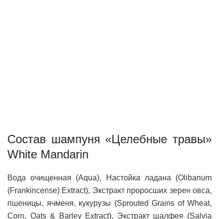
Состав шампуня «Целебные травы»
White Mandarin
Вода очищенная (Aqua), Настойка ладана (Olibanum
(Frankincense) Extract), Экстракт проросших зерен овса,
пшеницы, ячменя, кукурузы (Sprouted Grains of Wheat,
Corn, Oats & Barley Extract), Экстракт шалфея (Salvia