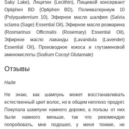
Saky Lake), Лецитин (Lecithin), Пищевой консервант
Optiphen BD (Optiphen BD), Поликватерниум 10
(Polyquaternium 10), Эфирное масло шалфея (Salvia
sclarea (Sage) Essential Oil), Эфирное масло розмарина
(Rosmarinus Officinalis (Rosemary) Essential Oil),
Эфирное масло лаванды (Lavandula (Lavender)
Essential Oil), Производное кокоса и глутаминовой
аминокислоты (Sodium Cocoyl Glutamate)
Отзывы
Надя
Не знаю, как шампунь может восстанавливать
естественный цвет волос, но в общем неплохо продукт.
Покупала шампуни намного дороже, а пользы от них
были намного меньше, так что рекомендую
попробовать, мне подошел, у меня тонкие, не