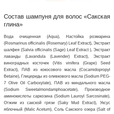
Состав шампуня для волос «Сакская
глина»
Вода очищенная (Aqua), Настойка розмарина
(Rosmarinus officinalis (Rosemary) Leaf Extract), Экстракт
шалфея (Salvia officinalis (Sage) Leaf Extract ), Экстракт
лаванды (Lavandula (Lavender) Extract), Экстракт
виноградных косточек (Vitis vinifera (Grape) Seed
Extract), ПАВ из кокосового масла (Cocamidopropyl
Betaine), Глицериды из оливкового масла (Sodium PEG-
7 Olive Oil Carboxylate), ПАВ из миндального масла
(Sodium Sweetalmondamphoacetate), Производное
аминокислоты саркозина (Sodium Lauroyl Sarcosinate),
Отжим из сакской грязи (Saky Mud Extract), Уксус
яблочный (Malic Acetum), Соль Сакского озера (Salt of