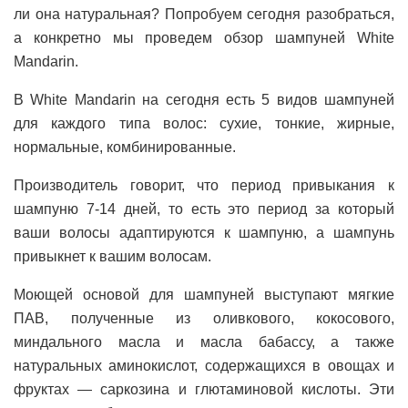
ли она натуральная? Попробуем сегодня разобраться,
а конкретно мы проведем обзор шампуней White
Mandarin.
В White Mandarin на сегодня есть 5 видов шампуней
для каждого типа волос: сухие, тонкие, жирные,
нормальные, комбинированные.
Производитель говорит, что период привыкания к
шампуню 7-14 дней, то есть это период за который
ваши волосы адаптируются к шампуню, а шампунь
привыкнет к вашим волосам.
Моющей основой для шампуней выступают мягкие
ПАВ, полученные из оливкового, кокосового,
миндального масла и масла бабассу, а также
натуральных аминокислот, содержащихся в овощах и
фруктах — саркозина и глютаминовой кислоты. Эти