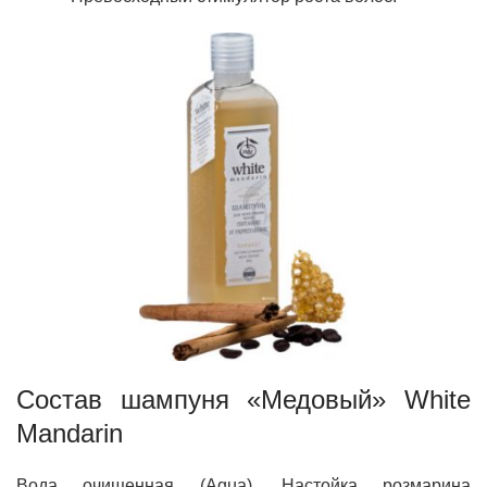
Состав шампуня «Медовый» White
Mandarin
Вода очищенная (Aqua), Настойка розмарина