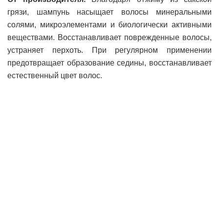
грязи, шампунь насыщает волосы минеральными
солями, микроэлементами и биологически активными
веществами. Восстанавливает поврежденные волосы,
устраняет перхоть. При регулярном применении
предотвращает образование седины, восстанавливает
естественный цвет волос.