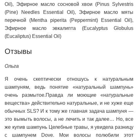
Oil), Эфирное масло сосновой хвои (Pinus Sylvestris
(Pine) Needles Essential Oil), Эфирное масло мяты
перечной (Mentha piperita (Peppermint) Essential Oil),
Эфирное масло эвкалипта (Eucalyptus Globulus
(Eucaliptus) Essential Oil)
Отзывы
Ольга
Я очень скептически отношусь к натуральным
шампуням, ведь понятие «натуральный шампунь»
очень размытое.Правда ли моющие «натуральные
вещества» действительно натуральные, и не хуже еще
обычных SLS? И к тому же главная задача шампуня —
это вымыть волосы, а не лечить и так далее… Но, все
же купив шампунь Целебные травы, я увидела разницу
с шампунем Dove. Мои волосы полюбили этот