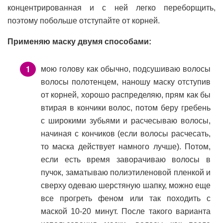
концентрированная и с ней легко переборщить,
поэтому побольше отступайте от корней.
Применяю маску двумя способами:
мою голову как обычно, подсушиваю волосы
волосы полотенцем, наношу маску отступив
от корней, хорошо распределяю, прям как бы
втирая в кончики волос, потом беру гребень
с широкими зубьями и расчесываю волосы,
начиная с кончиков (если волосы расчесать,
то маска действует намного лучше). Потом,
если есть время заворачиваю волосы в
пучок, заматываю полиэтиленовой пленкой и
сверху одеваю шерстяную шапку, можно еще
все прогреть феном или так походить с
маской 10-20 минут. После такого варианта