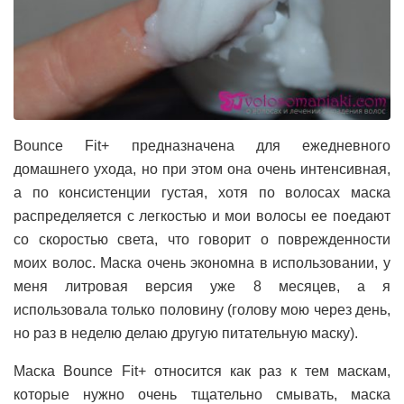
Bounce Fit+ предназначена для ежедневного
домашнего ухода, но при этом она очень интенсивная,
а по консистенции густая, хотя по волосах маска
распределяется с легкостью и мои волосы ее поедают
со скоростью света, что говорит о поврежденности
моих волос. Маска очень экономна в использовании, у
меня литровая версия уже 8 месяцев, а я
использовала только половину (голову мою через день,
но раз в неделю делаю другую питательную маску).
Маска Bounce Fit+ относится как раз к тем маскам,
которые нужно очень тщательно смывать, маска