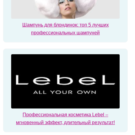
Шампунь для блондинок: топ 5 лучших
профессиональных шампуней
Профессиональная косметика Lebel –
мгновенный эффект, длительный результат!