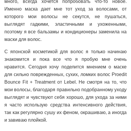
много, всегда хочется попробовать что-то новое.
Именно маска дает мне тот уход за волосами, от
которого мои волосы не секутся, не пушаться,
выглядят гадкими, эластичными и ухоженными,
поэтому я все бальзамы и кондиционеры заменила на
маски для волос.
С японской косметикой для волос я только начинаю
знакомится и пока все что я пробую мне очень
нравится. Сегодня хочу поделится мнением о маске
для сильно поврежденных, сухих, ломких волос Proedit
Bounce Fit + Treatment от Lebel. Не смотря на то, что
мои волосы, благодаря правильно подобранному уходу
выглядят и чувствуют себя хорошо, для ухода за ними
я часто использую средства интенсивного действия,
так как регулярно сушу их феном, окрашиваю, а иногда
и завиваю плойкой.