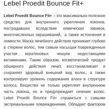
Lebel Proedit Bounce Fit+
Lebel Proedit Bounce Fit+
– это максимально полезное
средство для внутреннего укрепления локонов,
пострадавших вследствие химических завивок,
многочисленных окрашиваний, а также истончения и
ломкости. Маска лечебного действия проникает глубоко
в стержни волос, тем самым насыщая поврежденные
участки кератиновых чешуек недостающими
витаминами. Таким образом, косметический продукт
обширного действия лечит, восстанавливает и
сохраняет здоровый внешний вид волос, а также
контролирует уровень содержания влаги в структуре
волоса. Вещество не только укрепляет внутреннюю
часть локона, но и предупреждает сечение волос.
Lebel Proedit Bounce Fit+ справиться с самыми
экстремальными повреждениями. Обладает фактором