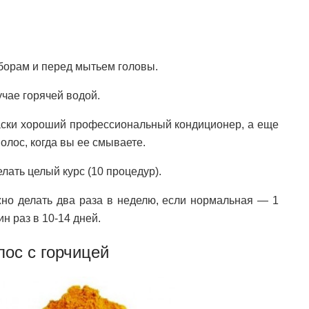
оборам и перед мытьем головы.
учае горячей водой.
аски хороший профессиональный кондиционер, а еще
олос, когда вы ее смываете.
лать целый курс (10 процедур).
но делать два раза в неделю, если нормальная — 1
ин раз в 10-14 дней.
ос с горчицей