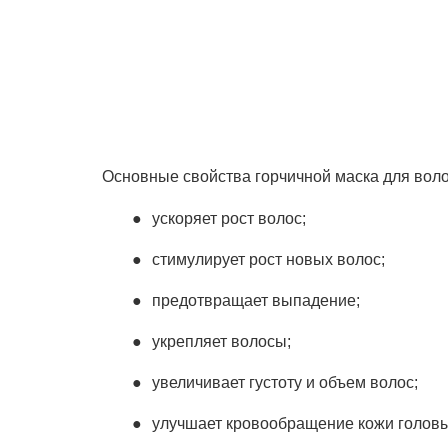
Основные свойства горчичной маска для воло
ускоряет рост волос;
стимулирует рост новых волос;
предотвращает выпадение;
укрепляет волосы;
увеличивает густоту и объем волос;
улучшает кровообращение кожи головы