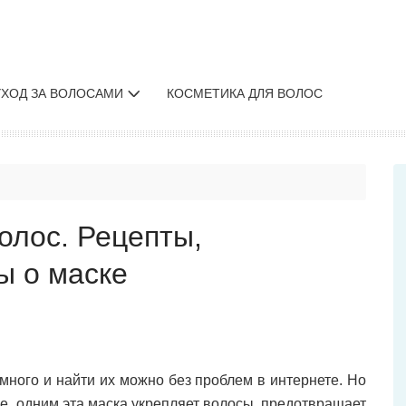
УХОД ЗА ВОЛОСАМИ
КОСМЕТИКА ДЛЯ ВОЛОС
олос. Рецепты,
ы о маске
много и найти их можно без проблем в интернете. Но
е, одним эта маска укрепляет волосы, предотвращает