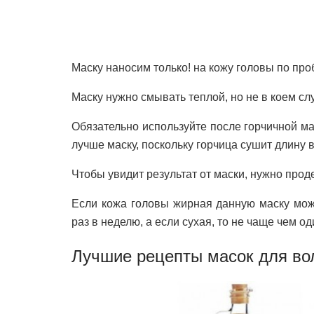
Маску наносим только! на кожу головы по пр
Маску нужно смывать теплой, но не в коем сл
Обязательно используйте после горчичной м
лучше маску, поскольку горчица сушит длину в
Чтобы увидит результат от маски, нужно проде
Если кожа головы жирная данную маску мож
раз в неделю, а если сухая, то не чаще чем од
Лучшие рецепты масок для вол