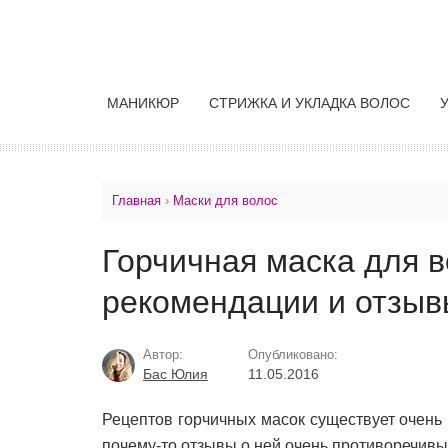
МАНИКЮР
СТРИЖКА И УКЛАДКА ВОЛОС
Главная
›
Маски для волос
Горчичная маска для в
рекомендации и отзыв
Автор:
Опубликовано:
Бас Юлия
11.05.2016
Рецептов горчичных масок существует очень 
почему-то отзывы о ней очень противоречивы