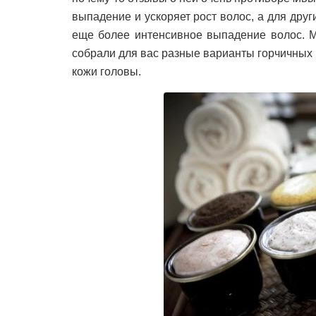
выпадение и ускоряет рост волос, а для дру
еще более интенсивное выпадение волос. М
собрали для вас разные варианты горчичных 
кожи головы.