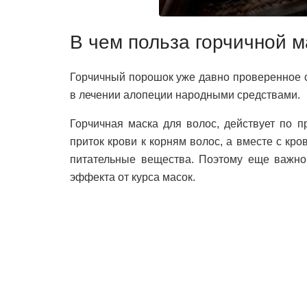
В чем польза горчичной м
Горчичный порошок уже давно проверенное с
в лечении алопеции народными средствами.
Горчичная маска для волос, действует по п
приток крови к корням волос, а вместе с к
питательные вещества. Поэтому еще важно
эффекта от курса масок.