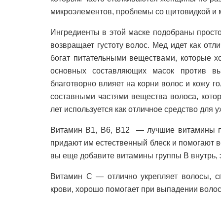
микроэлементов, проблемы со щитовидкой и м
Ингредиенты в этой маске подобраны просто
возвращает густоту волос. Мед идет как отл
богат питательными веществами, которые х
основных составляющих масок против в
благотворно влияет на корни волос и кожу 
составными частями вещества волоса, кото
лет используется как отличное средство для у
Витамин В1, В6, В12 — лучшие витамины пр
придают им естественный блеск и помогают ве
вы еще добавите витамины группы В внутрь, э
Витамин С — отлично укрепляет волосы, сп
крови, хорошо помогает при выпадении волос