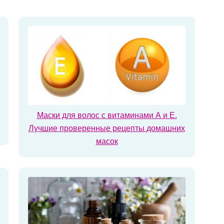
Маски для волос с витаминами А и Е.
Лучшие проверенные рецепты домашних
масок