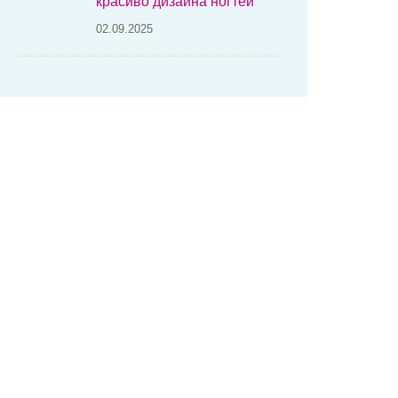
красиво дизайна ногтей
02.09.2025