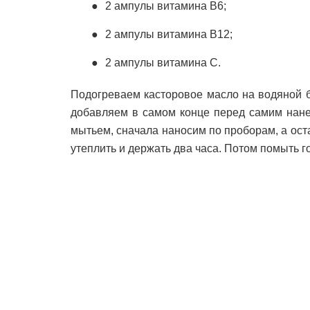
2 ампулы витамина В6;
2 ампулы витамина В12;
2 ампулы витамина С.
Подогреваем касторовое масло на водяной 
добавляем в самом конце перед самим нане
мытьем, сначала наносим по проборам, а ост
утеплить и держать два часа. Потом помыть г