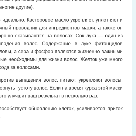
ногие другие).
 идеально. Касторовое масло укрепляет, уплотняет и
ичный проводник для ингредиентов маски, а также он
орошо сказываются на волосах. Сок лука — один из
ыпадения волос. Содержание в луке фитонцидов
головы, а сера и фосфор являются жизненно важными
рые необходимы для жизни волос. Желток уже много
хода за волосами.
отив выпадения волос, питают, укрепляют волосы,
рнуть густоту волос. Если на время курса этой маски
то улучшит ваш результат в несколько раз.
особствует обновлению клеток, усиливается приток
.