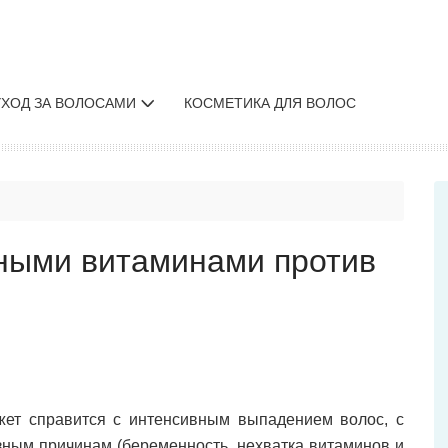
УХОД ЗА ВОЛОСАМИ
КОСМЕТИКА ДЛЯ ВОЛОС
чными витаминами против
жет справится с интенсивным выпадением волос, с
ным причинам (беременность, нехватка витаминов и