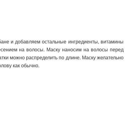
бане и добавляем остальные ингредиенты, витамины
сением на волосы. Маску наносим на волосы перед
атки можно распределить по длине. Маску желательно
олову как обычно.