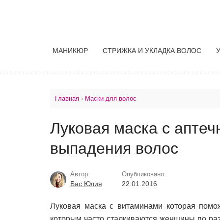
МАНИКЮР
СТРИЖКА И УКЛАДКА ВОЛОС
Главная
›
Маски для волос
Луковая маска с апте
выпадения волос
Автор:
Опубликовано:
Бас Юлия
22.01.2016
Луковая маска с витаминами которая помо
которым часто сталкиваются женщины по раз