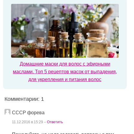
Домашние маски для волос с эфирными
маслами. Топ 5 рецептов масок от выпадения,
для укрепления и питания волос
Комментарии: 1
СССР форева
11.12.2016 в 15:29 –
Ответить