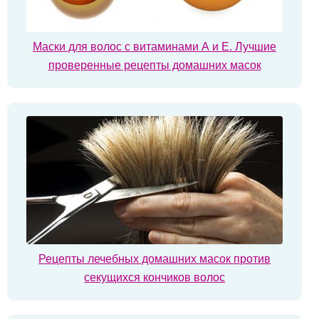
Маски для волос с витаминами А и Е. Лучшие
проверенные рецепты домашних масок
Рецепты лечебных домашних масок против
секущихся кончиков волос