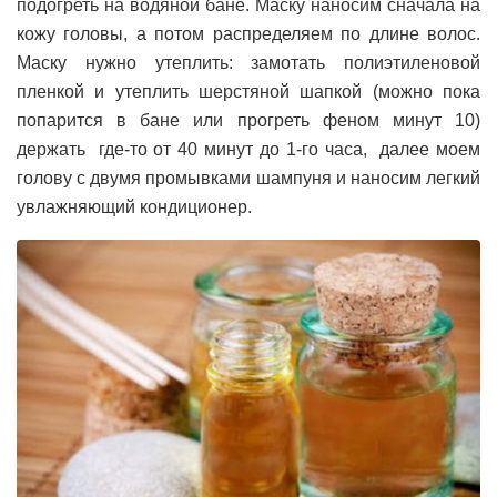
подогреть на водяной бане. Маску наносим сначала на
кожу головы, а потом распределяем по длине волос.
Маску нужно утеплить: замотать полиэтиленовой
пленкой и утеплить шерстяной шапкой (можно пока
попарится в бане или прогреть феном минут 10)
держать где-то от 40 минут до 1-го часа, далее моем
голову с двумя промывками шампуня и наносим легкий
увлажняющий кондиционер.