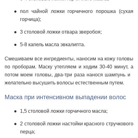
пол чайной ложки горчичного порошка (сухая
горчица);
3 столовой ложки отвара зверобоя;
5-8 капель масла эвкалипта.
Смешиваем все ингредиенты, наносим на кожу головы
по проборам. Маску утепляем и ходим 30-40 минут, а
потом моем головы, два-три раза нанося шампунь и
желательно высушить волосы естественным путем.
Маска при интенсивном выпадении волос
1,5 столовой ложки горчичного масла;
2 столовой ложки настойки красного стручкового
перца;