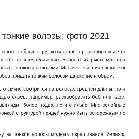
 тонкие волосы: фото 2021
а многослойные стрижки настолько разнообразны, что
и это не преувеличение. В опытных руках мастера
деса с тонкими волосами. Мягкие слои, сужающиеся к
собов придать тонким волосам движение и объем.
с отлично смотрится на волосах средней длины, но и
щью слоев, например, разнообразить боб или каре,
 выглядит более подвижно и стильно. Многослойные
 тонкой структурой прядей нужно быть осторожными с
ку на тонкие волосы модным окрашивание: балаяж,