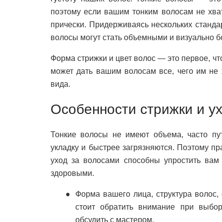
поэтому если вашим тонким волосам не хват
прически. Придерживаясь нескольких станда
волосы могут стать объемными и визуально б
Форма стрижки и цвет волос — это первое, чт
может дать вашим волосам все, чего им не х
вида.
Особенности стрижки и у
Тонкие волосы не имеют объема, часто пут
укладку и быстрее загрязняются. Поэтому п
уход за волосами способны упростить вам
здоровыми.
Форма вашего лица, структура волос,
стоит обратить внимание при выбо
обсудить с мастером.