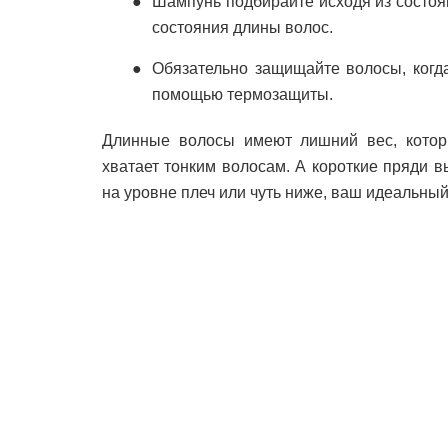
Шампунь подбирайте исходя из состоя
состояния длины волос.
Обязательно защищайте волосы, когда
помощью термозащиты.
Длинные волосы имеют лишний вес, которы
хватает тонким волосам. А короткие пряди 
на уровне плеч или чуть ниже, ваш идеальный