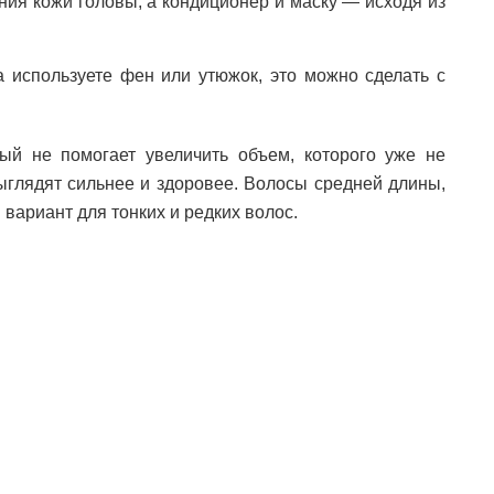
ния кожи головы, а кондиционер и маску — исходя из
 используете фен или утюжок, это можно сделать с
й не помогает увеличить объем, которого уже не
выглядят сильнее и здоровее. Волосы средней длины,
 вариант для тонких и редких волос.