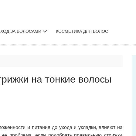
УХОД ЗА ВОЛОСАМИ
КОСМЕТИКА ДЛЯ ВОЛОС
трижки на тонкие волосы
ложенности и питания до ухода и укладки, влияют на
 не проблема, если подобрать правильную стрижку,