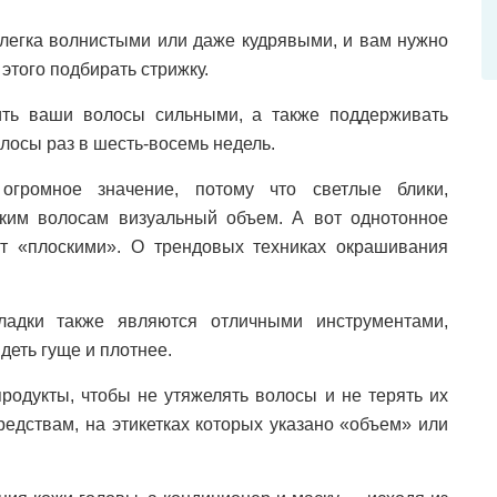
легка волнистыми или даже кудрявыми, и вам нужно
 этого подбирать стрижку.
ить ваши волосы сильными, а также поддерживать
лосы раз в шесть-восемь недель.
огромное значение, потому что светлые блики,
ким волосам визуальный объем. А вот однотонное
т «плоскими». О трендовых техниках окрашивания
адки также являются отличными инструментами,
еть гуще и плотнее.
продукты, чтобы не утяжелять волосы и не терять их
редствам, на этикетках которых указано «объем» или