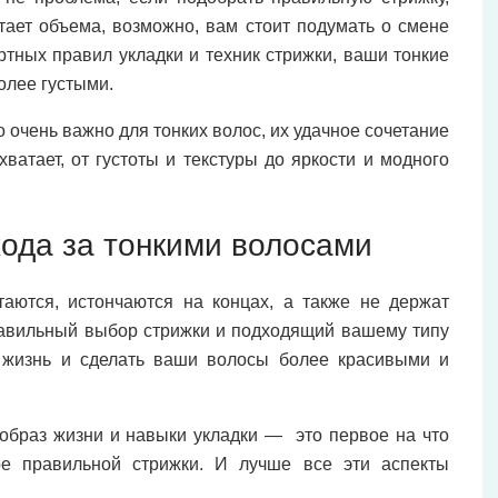
ает объема, возможно, вам стоит подумать о смене
ртных правил укладки и техник стрижки, ваши тонкие
олее густыми.
о очень важно для тонких волос, их удачное сочетание
ватает, от густоты и текстуры до яркости и модного
хода за тонкими волосами
аются, истончаются на концах, а также не держат
равильный выбор стрижки и подходящий вашему типу
 жизнь и сделать ваши волосы более красивыми и
 образ жизни и навыки укладки — это первое на что
ре правильной стрижки. И лучше все эти аспекты