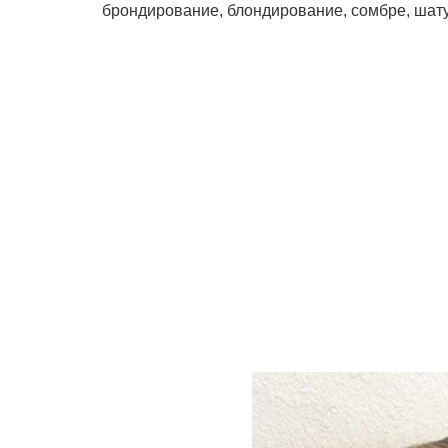
брондирование, блондирование, сомбре, шату