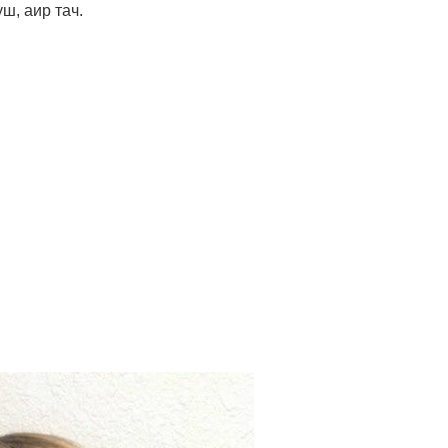
ш, аир тач.