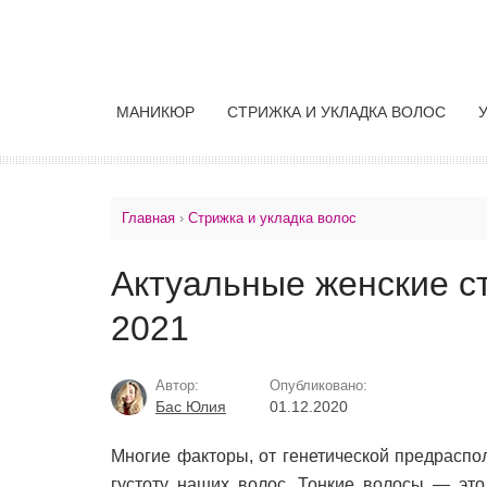
МАНИКЮР
СТРИЖКА И УКЛАДКА ВОЛОС
Главная
›
Стрижка и укладка волос
Актуальные женские с
2021
Автор:
Опубликовано:
Бас Юлия
01.12.2020
Многие факторы, от генетической предраспо
густоту наших волос. Тонкие волосы — это