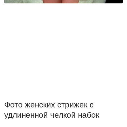
Фото женских стрижек с
удлиненной челкой набок