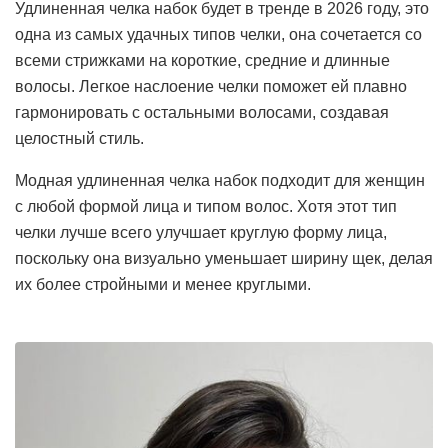
Удлиненная челка набок будет в тренде в 2026 году, это
одна из самых удачных типов челки, она сочетается со
всеми стрижками на короткие, средние и длинные
волосы. Легкое наслоение челки поможет ей плавно
гармонировать с остальными волосами, создавая
целостный стиль.
Модная удлиненная челка набок подходит для женщин
с любой формой лица и типом волос. Хотя этот тип
челки лучше всего улучшает круглую форму лица,
поскольку она визуально уменьшает ширину щек, делая
их более стройными и менее круглыми.