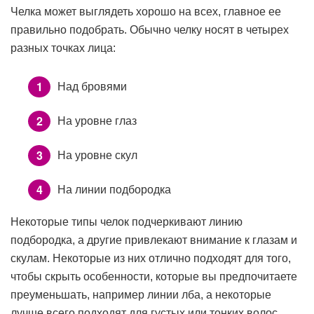
Челка может выглядеть хорошо на всех, главное ее
правильно подобрать. Обычно челку носят в четырех
разных точках лица:
Над бровями
На уровне глаз
На уровне скул
На линии подбородка
Некоторые типы челок подчеркивают линию
подбородка, а другие привлекают внимание к глазам и
скулам. Некоторые из них отлично подходят для того,
чтобы скрыть особенности, которые вы предпочитаете
преуменьшать, например линии лба, а некоторые
лучше всего подходят для густых или тонких волос.