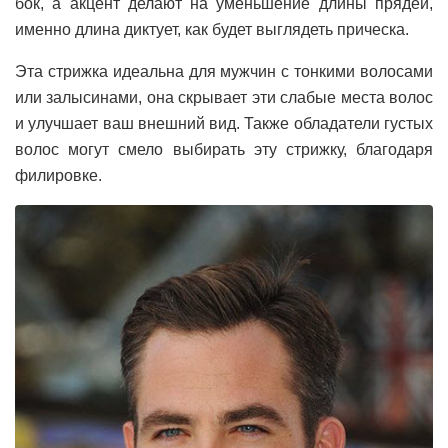
бок, а акцент делают на уменьшение длины прядей,
именно длина диктует, как будет выглядеть прическа.
Эта стрижка идеальна для мужчин с тонкими волосами
или залысинами, она скрывает эти слабые места волос
и улучшает ваш внешний вид. Также обладатели густых
волос могут смело выбирать эту стрижку, благодаря
филировке.