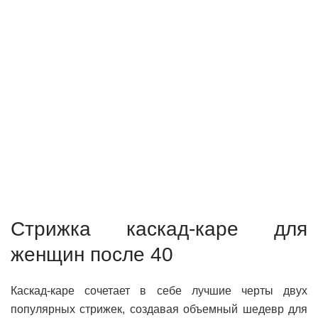
Стрижка каскад-каре для
женщин после 40
Каскад-каре сочетает в себе лучшие черты двух
популярных стрижек, создавая объемный шедевр для