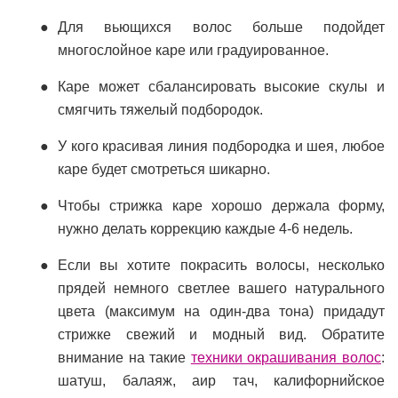
Для вьющихся волос больше подойдет
многослойное каре или градуированное.
Каре может сбалансировать высокие скулы и
смягчить тяжелый подбородок.
У кого красивая линия подбородка и шея, любое
каре будет смотреться шикарно.
Чтобы стрижка каре хорошо держала форму,
нужно делать коррекцию каждые 4-6 недель.
Если вы хотите покрасить волосы, несколько
прядей немного светлее вашего натурального
цвета (максимум на один-два тона) придадут
стрижке свежий и модный вид. Обратите
внимание на такие
техники окрашивания волос
:
шатуш, балаяж, аир тач, калифорнийское