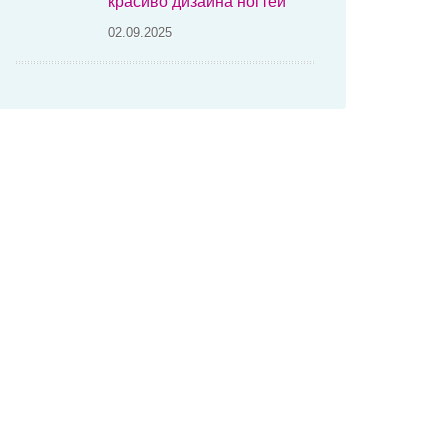
красиво дизайна ногтей
02.09.2025