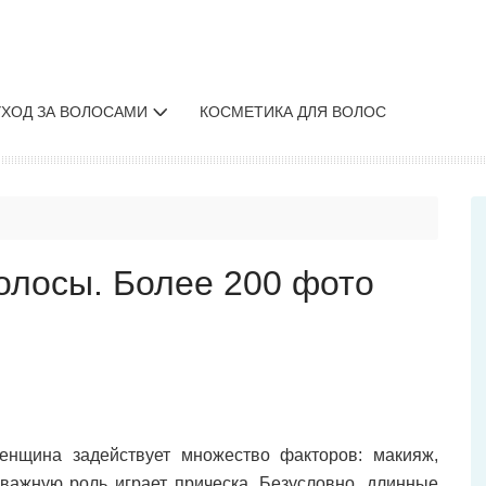
УХОД ЗА ВОЛОСАМИ
КОСМЕТИКА ДЛЯ ВОЛОС
олосы. Более 200 фото
енщина задействует множество факторов: макияж,
важную роль играет прическа. Безусловно, длинные