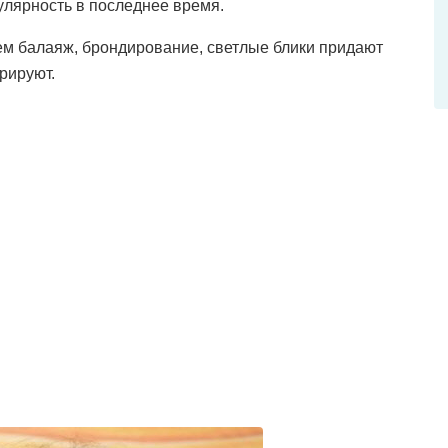
улярность в последнее время.
ем балаяж, брондирование, светлые блики придают
рируют.