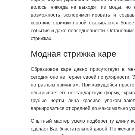
волосы никогда не выходят из моды, но к
возможность экспериментировать и созда
короткие стрижки порой оказываются боле
события и даже повседневности. Остановимс
стрижках.
Модная стрижка каре
Образцовое каре давно присутствует в ме
сегодня оно не теряет своей популярности.
по разным причинам. При кажущейся простот
обыгрывает его нестандартную форму, скрыв
грубые черты лица красиво упаковываю
варьироваться от средней до максимально ук
Опытный мастер умело подберет ту длину, к
сделает Вас блистательной дивой. По желан