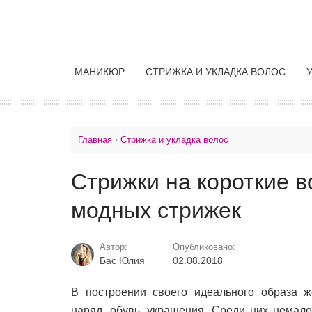
МАНИКЮР
СТРИЖКА И УКЛАДКА ВОЛОС
Главная
›
Стрижка и укладка волос
Стрижки на короткие в
модных стрижек
Автор:
Опубликовано:
Бас Юлия
02.08.2018
В построении своего идеального образа ж
наряд, обувь, украшения. Среди них немало