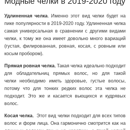
Модные челки в 2019-2020 году
Удлиненная челка
. Именно этот вид челки будет на
пике популярности в 2019-2020 году. Удлиненная челка
самая универсальная в сравнении с другими видами
челки, к тому же она имеет довольно много вариаций
(густая, филированная, ровная, косая, с ровным или
косым пробором).
Прямая ровная челка.
Такая челка идеально подходит
для обладательниц прямых волос, но для такой
челки необходимо иметь здоровые, густые волосы,
потому что для тонких редких волос эта челка не
подходит. Это же и касается вьющихся и кудрявых
волос.
Косая челка.
Этот вид челки подходит для всех типов
волос и форм лица. Она гармонично смотрится как на