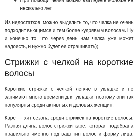
При помощи челки можно выглядеть моложе на
несколько лет
Из недостатков, можно выделить то, что челка не очень
подходит вьющимся и тем более кудрявым волосам. Ну
и конечно то, что через день нам челка уже может
надоесть, и нужно будет ее отращивать))
Стрижки с челкой на короткие
волосы
Короткие стрижки с челкой легкие в укладке и не
занимают много времени для укладки, поэтому они так
популярны среди активных и деловых женщин.
Каре — хит сезона среди стрижек на короткие волосы.
Разная длина волос стрижки каре, которая подобрана
правильно именно под ваш тип волос и форму лица,