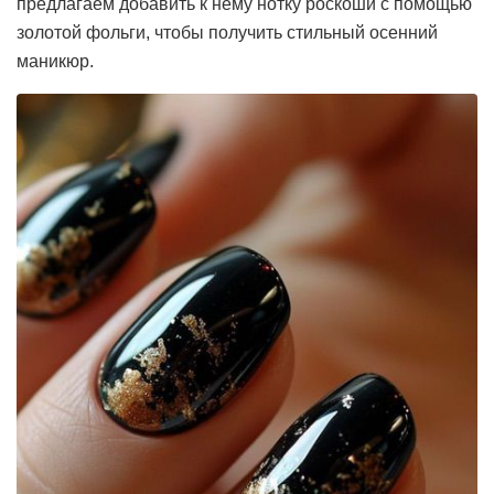
предлагаем добавить к нему нотку роскоши с помощью
золотой фольги, чтобы получить стильный осенний
маникюр.