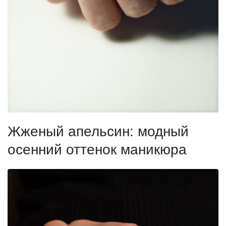
Жженый апельсин: модный
осенний оттенок маникюра