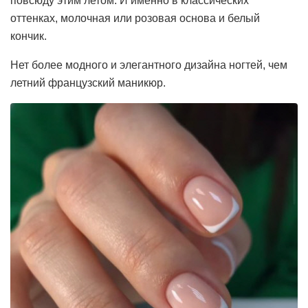
повсюду этим летом. И именно в классических
оттенках, молочная или розовая основа и белый
кончик.
Нет более модного и элегантного дизайна ногтей, чем
летний французский маникюр.