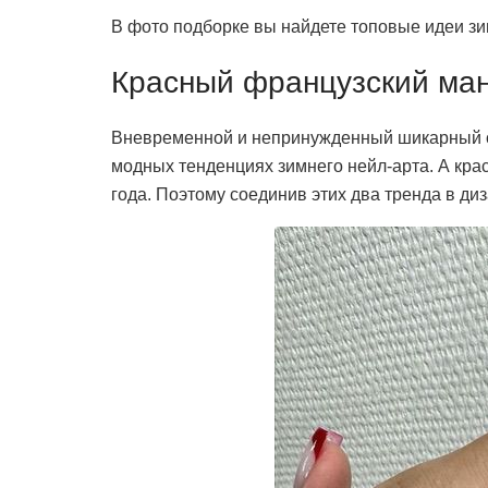
В фото подборке вы найдете топовые идеи зи
Красный французский ма
Вневременной и непринужденный шикарный с
модных тенденциях зимнего нейл-арта. А кра
года. Поэтому соединив этих два тренда в ди