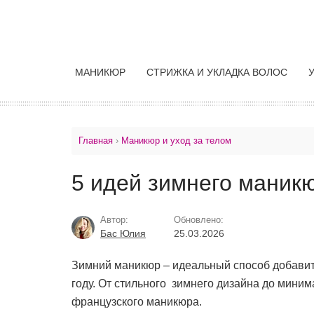
МАНИКЮР
СТРИЖКА И УКЛАДКА ВОЛОС
Главная
›
Маникюр и уход за телом
5 идей зимнего маник
Автор:
Обновлено:
Бас Юлия
25.03.2026
Зимний маникюр – идеальный способ добавить
году. От стильного зимнего дизайна до миним
французского маникюра.