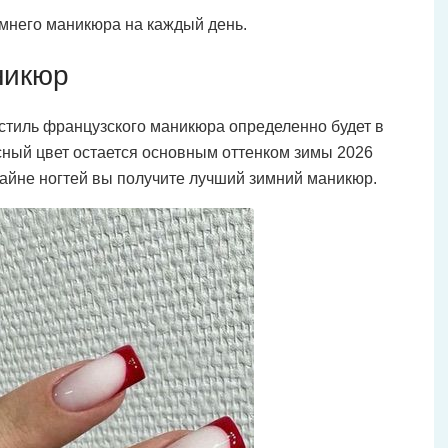
мнего маникюра на каждый день.
никюр
тиль французского маникюра определенно будет в
сный цвет остается основным оттенком зимы 2026
зайне ногтей вы получите лучший зимний маникюр.