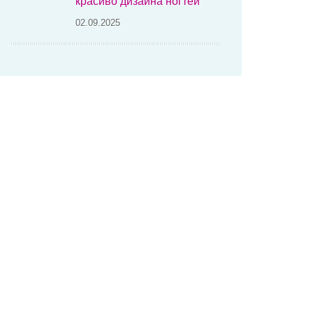
красиво дизайна ногтей
02.09.2025