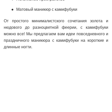
Матовый маникюр с камифубуки
От простого минималистского сочетания золота и
нюдового до разноцветной феерии, с камифубуки
можно все! Мы предлагаем вам идеи повседневного и
праздничного маникюра с камифубуки на короткие и
длинные ногти.