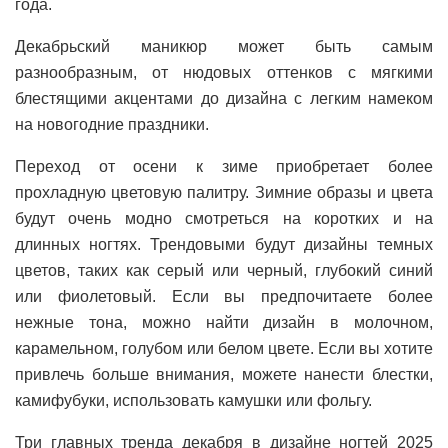
года.
Декабрьский маникюр может быть самым
разнообразным, от нюдовых оттенков с мягкими
блестящими акцентами до дизайна с легким намеком
на новогодние праздники.
Переход от осени к зиме приобретает более
прохладную цветовую палитру. Зимние образы и цвета
будут очень модно смотреться на коротких и на
длинных ногтях. Трендовыми будут дизайны темных
цветов, таких как серый или черный, глубокий синий
или фиолетовый. Если вы предпочитаете более
нежные тона, можно найти дизайн в молочном,
карамельном, голубом или белом цвете. Если вы хотите
привлечь больше внимания, можете нанести блестки,
камифубуки, использовать камушки или фольгу.
Три главных тренда декабря в дизайне ногтей 2025