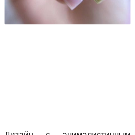
Дизайн с анималистичным