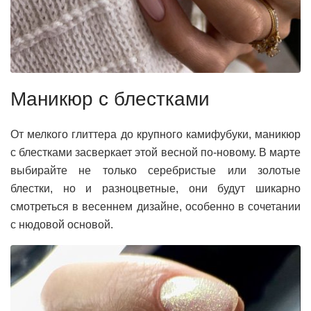
Маникюр с блестками
От мелкого глиттера до крупного камифубуки, маникюр
с блестками засверкает этой весной по-новому. В марте
выбирайте не только серебристые или золотые
блестки, но и разноцветные, они будут шикарно
смотреться в весеннем дизайне, особенно в сочетании
с нюдовой основой.