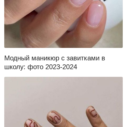
Модный маникюр с завитками в
школу: фото 2023-2024