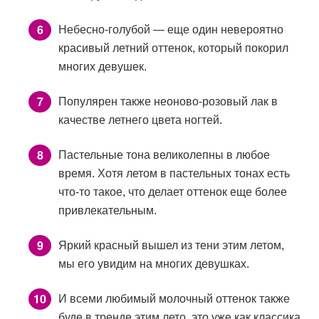
Небесно-голубой — еще один невероятно
красивый летний оттенок, который покорил
многих девушек.
Популярен также неоново-розовый лак в
качестве летнего цвета ногтей.
Пастельные тона великолепны в любое
время. Хотя летом в пастельных тонах есть
что-то такое, что делает оттенок еще более
привлекательным.
Яркий красный вышел из тени этим летом,
мы его увидим на многих девушках.
И всеми любимый молочный оттенок также
буде в тренде этим лето, это уже как классика