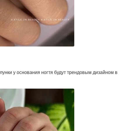
унки у основания ногтя будут трендовым дизайном в