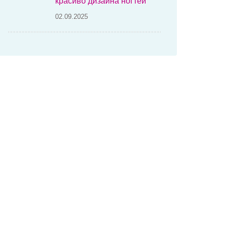
красиво дизайна ногтей
02.09.2025