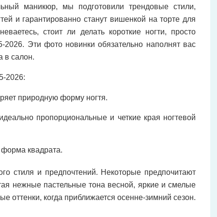
ьный маникюр, мы подготовили трендовые стили,
гтей и гарантированно станут вишенкой на торте для
ваетесь, стоит ли делать короткие ногти, просто
-2026. Эти фото новинки обязательно наполнят вас
 в салон.
5-2026:
ряет природную форму ногтя.
идеально пропорциональные и четкие края ногтевой
 форма квадрата.
ого стиля и предпочтений. Некоторые предпочитают
итая нежные пастельные тона весной, яркие и смелые
ые оттенки, когда приближается осенне-зимний сезон.