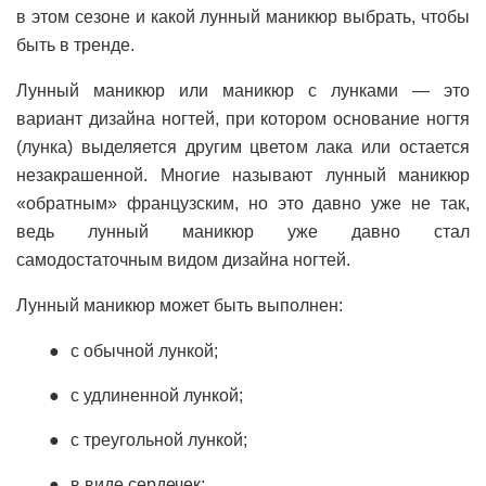
в этом сезоне и какой лунный маникюр выбрать, чтобы
быть в тренде.
Лунный маникюр или маникюр с лунками — это
вариант дизайна ногтей, при котором основание ногтя
(лунка) выделяется другим цветом лака или остается
незакрашенной. Многие называют лунный маникюр
«обратным» французским, но это давно уже не так,
ведь лунный маникюр уже давно стал
самодостаточным видом дизайна ногтей.
Лунный маникюр может быть выполнен:
с обычной лункой;
с удлиненной лункой;
с треугольной лункой;
в виде сердечек;