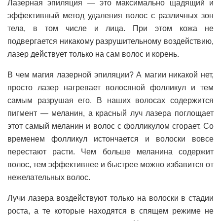
Лазерная эпиляция — это максимально щадящий и
эффективный метод удаления волос с различных зон
тела, в том числе и лица. При этом кожа не
подвергается никакому разрушительному воздействию,
лазер действует только на сам волос и корень.
В чем магия лазерной эпиляции? А магии никакой нет,
просто лазер нагревает волосяной фолликул и тем
самым разрушая его. В наших волосах содержится
пигмент — меланин, а красный луч лазера поглощает
этот самый меланин и волос с фолликулом сгорает. Со
временем фолликул истончается и волоски вовсе
перестают расти. Чем больше меланина содержит
волос, тем эффективнее и быстрее можно избавится от
нежелательных волос.
Лучи лазера воздействуют только на волоски в стадии
роста, а те которые находятся в спящем режиме не