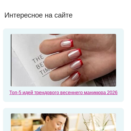
Интересное на сайте
Топ-5 идей трендового весеннего маникюра 2026