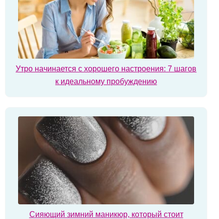
Утро начинается с хорошего настроения: 7 шагов
к идеальному пробуждению
Сияющий зимний маникюр, который стоит