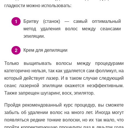
гладкости можно использовать:
Бритву (станок) — самый оптимальный
метод удаления волос между сеансами
эпиляции.
Крем для депиляции
Только выщипывать волосы между процедурами
категорично нельзя, так как удаляется сам фолликул, на
который действует лазер. И в таком случае следующий
сеанс лазерной эпиляции окажется неэффективным.
Также запрещен шугаринг, воск, эпилятор.
Пройдя рекомендованный курс процедур, вы сможете
забыть об удалении волос на много лет. Иногда могут
появляться редкие тонкие волоски, но их так мало, что
пройти корректирующую процедуру раз в два-три года