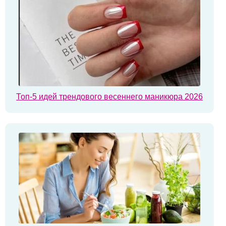
Топ-5 идей трендового весеннего маникюра 2026