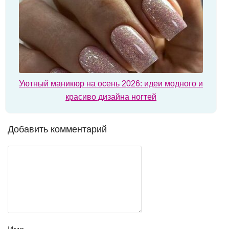
Уютный маникюр на осень 2026: идеи модного и
красиво дизайна ногтей
Добавить комментарий