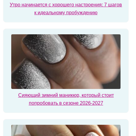
Утро начинается с хорошего настроения: 7 шагов
к идеальному пробуждению
Сияющий зимний маникюр, который стоит
попробовать в сезоне 2026-2027