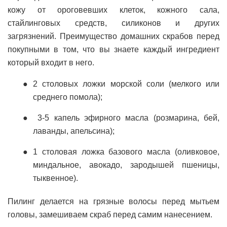
кожу от ороговевших клеток, кожного сала,
стайлинговых средств, силиконов и других
загрязнений. Преимущество домашних скрабов перед
покупными в том, что вы знаете каждый ингредиент
который входит в него.
2 столовых ложки морской соли (мелкого или
среднего помола);
3-5 капель эфирного масла (розмарина, бей,
лаванды, апельсина);
1 столовая ложка базового масла (оливковое,
миндальное, авокадо, зародышей пшеницы,
тыквенное).
Пилинг делается на грязные волосы перед мытьем
головы, замешиваем скраб перед самим нанесением.