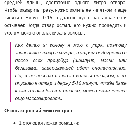
средней длины, достаточно одного литра отвара.
Чтобы заварить траву, нужно залить ее кипятком и еще
кипятить минут 10-15, а дальше пусть настаивается и
остывает. Когда отвар остыл, его нужно процедить и
уже им можно ополаскивать волосы.
Как делаю я: голову я мою с утра, поэтому
завариваю отвар с вечера, а утром подогреваю и
после всех процедур (шампуня, маски или
бальзама), завершающей идет ополаскивание.
Но, я не просто поливаю волосы отваром, я их
опускаю в отвар и держу 5-10 минут, чтобы даже
кожа головы была в отваре, можно даже слегка
еще массажировать.
Очень хороший микс из трав:
1 столовая ложка ромашки;