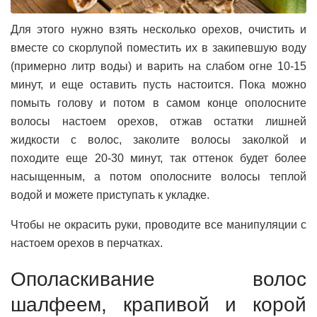
Для этого нужно взять несколько орехов, очистить и
вместе со скорлупой поместить их в закипевшую воду
(примерно литр воды) и варить на слабом огне 10-15
минут, и еще оставить пусть настоится. Пока можно
помыть голову и потом в самом конце ополосните
волосы настоем орехов, отжав остатки лишней
жидкости с волос, заколите волосы заколкой и
походите еще 20-30 минут, так оттенок будет более
насыщенным, а потом ополосните волосы теплой
водой и можете приступать к укладке.
Чтобы не окрасить руки, проводите все манипуляции с
настоем орехов в перчатках.
Ополаскивание волос
шалфеем, крапивой и корой