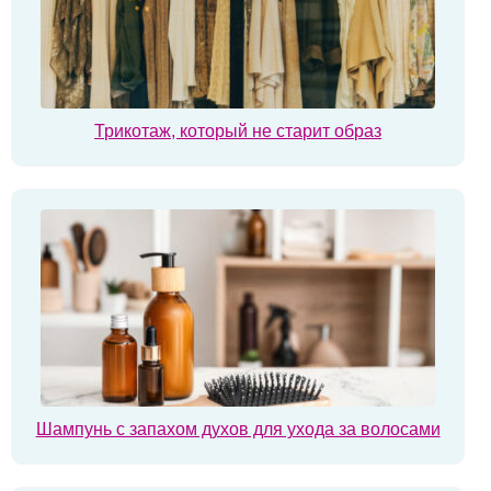
Трикотаж, который не старит образ
Шампунь с запахом духов для ухода за волосами