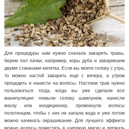
Для процедуры нам нужно сначала заварить травы,
берем пол пачки, например, коры дуба и завариваем
двумя стаканами кипятка. Если вы моете голову с утра,
то можно настой заварить еще с вечера, а утром
процедить и нанести на волосы. Настоем трав нужно
пользоваться тогда, когда вы уже сделали все
манипуляции: помыли голову шампунем, нанесли
маску или кондиционер, промокнули волосы
полотенцем, чтобы с них не капала вода и уже потом
можно начинать окрашивание. Для лучшего эффекта
можно волосы поместить в широкую миску и держать