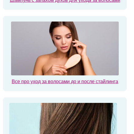
Шампунь с запахом духов для ухода за волосами
Все про уход за волосами до и после стайлинга