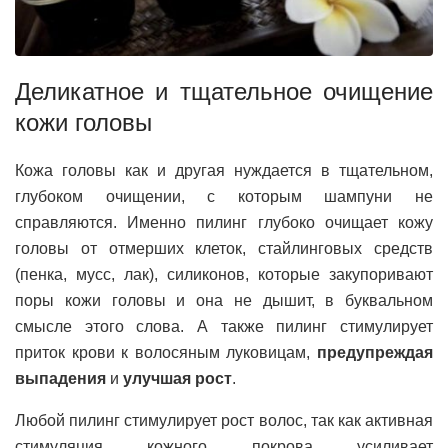
Деликатное и тщательное очищение
кожи головы
Кожа головы как и другая нуждается в тщательном,
глубоком очищении, с которым шампуни не
справляются. Именно пилинг глубоко очищает кожу
головы от отмерших клеток, стайлинговых средств
(пенка, мусс, лак), силиконов, которые закупоривают
поры кожи головы и она не дышит, в буквальном
смысле этого слова. А также пилинг стимулирует
приток крови к волосяным луковицам,
предупреждая
выпадения
и
улучшая рост
.
Любой пилинг стимулирует рост волос, так как активная
стимуляция кожного покрова усиливает