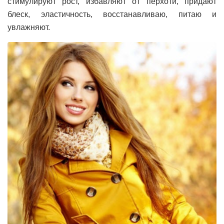
стимулируют рост, избавляют от перхоти, придают
блеск, эластичность, восстанавливаю, питаю и
увлажняют.