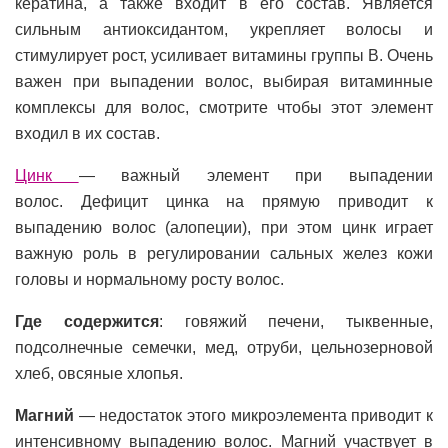
кератина, а также входит в его состав. Является
сильным антиоксидантом, укрепляет волосы и
стимулирует рост, усиливает витамины группы В. Очень
важен при выпадении волос, выбирая витаминные
комплексы для волос, смотрите чтобы этот элемент
входил в их состав.
Цинк
— важный элемент при выпадении
волос. Дефицит цинка на прямую приводит к
выпадению волос (алопеции), при этом цинк играет
важную роль в регулировании сальных желез кожи
головы и нормальному росту волос.
Где содержится
: говяжий печени, тыквенные,
подсолнечные семечки, мед, отруби, цельнозерновой
хлеб, овсяные хлопья.
Магний
— недостаток этого микроэлемента приводит к
интенсивному выпадению волос. Магний участвует в