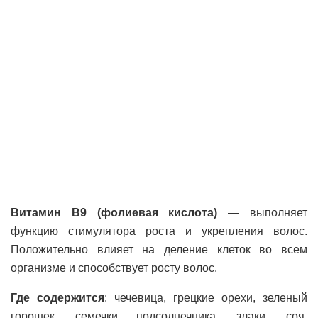
Витамин В9 (фолиевая кислота)
— выполняет
функцию стимулятора роста и укрепления волос.
Положительно влияет на деление клеток во всем
организме и способствует росту волос.
Где содержится
: чечевица, грецкие орехи, зеленый
горошек, семечки подсолнечника, злаки, соя,