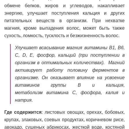
обмене белков, жиров и углеводов, накапливает
энергию, улучшает поступления кальция и других
питательных веществ в организм. При нехватке
магния, кроме выпадения волос, может быть также
сухость, ломкость, тусклость и безжизненность волос.
Улучшает всасывание магния витамины B1, B6,
C, D, E, фосфор, кальций (при поступлении в
организм в оптимальных количествах). Магний
активирует работу половину ферментов в
организме. Он оказывает влияние на усвоение
витаминов группы В и кальция,
метаболизм витамина С, фосфора, калия и
натрия.
Где содержится
: листовых овощах, орехах, бобовых,
крупах, злаковых, соевых продуктах, коричневом рисе,
авокадо, сушеных абрикосах, жесткой воде, костяной