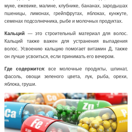
муке, ежевике, малине, клубнике, бананах, зародышах
пшеницы, лимонах, грейпфрутах, яблоках, кунжуте,
семенах подсолнечника, рыбе и молочных продуктах.
Кальций
— это строительный материал для волос.
Кальций также важен для устранения выпадения
волос. Усвоению кальцию помогает витамин Д, также
он лучше усвоиться, если принимать его вечером.
Где содержится
: все молочные продукты, шпинат,
фасоль, овощи зеленого цвета, лук, рыба, орехи,
яблока, груши.