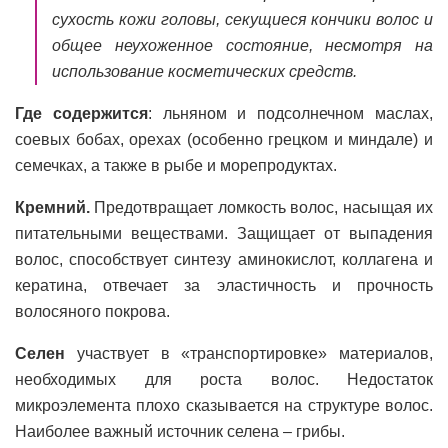
сухость кожи головы, секущиеся кончики волос и
общее неухоженное состояние, несмотря на
использование косметических средств.
Где содержится
: льняном и подсолнечном маслах,
соевых бобах, орехах (особенно грецком и миндале) и
семечках, а также в рыбе и морепродуктах.
Кремний.
Предотвращает ломкость волос, насыщая их
питательными веществами. Защищает от выпадения
волос, способствует синтезу аминокислот, коллагена и
кератина, отвечает за эластичность и прочность
волосяного покрова.
Селен
участвует в «транспортировке» материалов,
необходимых для роста волос. Недостаток
микроэлемента плохо сказывается на структуре волос.
Наиболее важный источник селена – грибы.