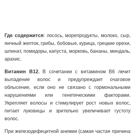
Где содержится
: лосось, морепродукты, молоко, сыр,
яичный желток, грибы, бобовые, курица, грецкие орехи,
шпинат, помидоры, капуста, морковь, бананы, миндаль,
арахис.
Витамин В12.
В сочетании с витамином В6 лечит
выпадение волос и предупреждает очаговое
облысение, если оно не связано с гормональными
нарушениями или генетическими факторами.
Укрепляет волосы и стимулирует рост новых волос,
питает луковицы и зрительно увеличивает густоту
волос.
При железодефецитной анемии (самая частая причина