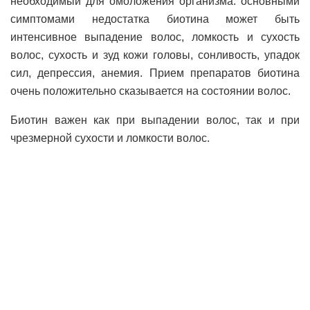
необходимый для омоложения организма. основными
симптомами недостатка биотина может быть
интенсивное выпадение волос, ломкость и сухость
волос, сухость и зуд кожи головы, сонливость, упадок
сил, депрессия, анемия. Прием препаратов биотина
очень положительно сказывается на состоянии волос.
Биотин важен как при выпадении волос, так и при
чрезмерной сухости и ломкости волос.