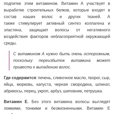
подпитке этим витамином. Витамин А участвует в
выработке строительных белков, которые входят в
состав наших волос и других тканей. А
также стимулирует активный синтез коллагена и
эластина, защищает волосы от негативного
воздействия факторов неблагоприятной окружающей
среды.
С витамином А нужно быть очень осторожным,
поскольку переизбыток витамина может
привести к выпадению волос.
Где содержится
: печень, сливочное масло, творог, сыр,
яйца, морковь, капуста, черная смородина, шпинат,
абрикосы, перец, укроп, арбуз, шиповник, петрушка.
Витамин Е.
Без этого витамина волосы выглядят
ломкими, тонкими и безжизненными. Витамин Е