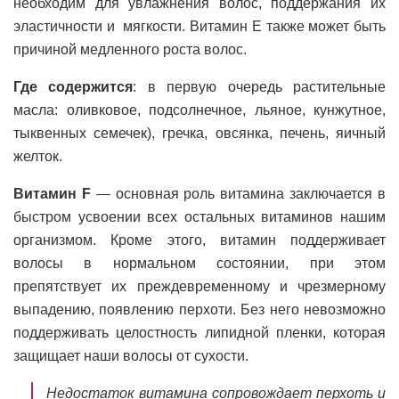
необходим для увлажнения волос, поддержания их
эластичности и мягкости. Витамин Е также может быть
причиной медленного роста волос.
Где содержится
: в первую очередь растительные
масла: оливковое, подсолнечное, льяное, кунжутное,
тыквенных семечек), гречка, овсянка, печень, яичный
желток.
Витамин
F
— основная роль витамина заключается в
быстром усвоении всех остальных витаминов нашим
организмом. Кроме этого, витамин поддерживает
волосы в нормальном состоянии, при этом
препятствует их преждевременному и чрезмерному
выпадению, появлению перхоти. Без него невозможно
поддерживать целостность липидной пленки, которая
защищает наши волосы от сухости.
Недостаток витамина сопровождает перхоть и