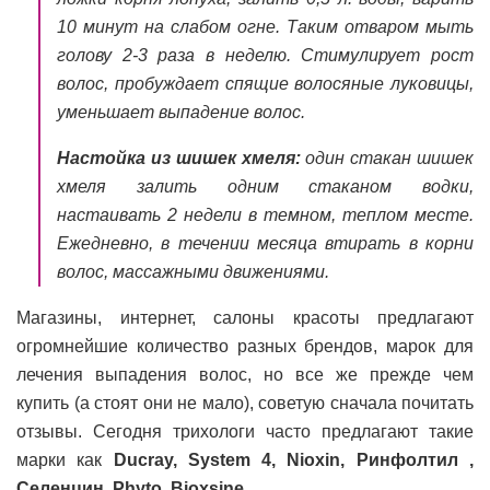
10 минут на слабом огне. Таким отваром мыть
голову 2-3 раза в неделю. Стимулирует рост
волос, пробуждает спящие волосяные луковицы,
уменьшает выпадение волос.
Настойка из шишек хмеля:
один стакан шишек
хмеля залить одним стаканом водки,
настаивать 2 недели в темном, теплом месте.
Ежедневно, в течении месяца втирать в корни
волос, массажными движениями.
Магазины, интернет, салоны красоты предлагают
огромнейшие количество разных брендов, марок для
лечения выпадения волос, но все же прежде чем
купить (а стоят они не мало), советую сначала почитать
отзывы. Сегодня трихологи часто предлагают такие
марки как
Ducray, System 4, Nioxin, Ринфолтил ,
Селенцин,
Phyto, Bioxsine.