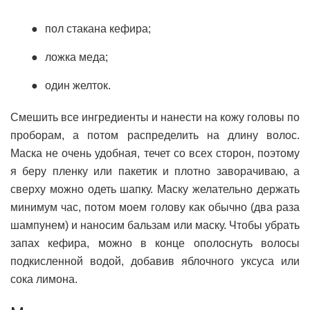
пол стакана кефира;
ложка меда;
один желток.
Смешить все ингредиенты и нанести на кожу головы по
проборам, а потом распределить на длину волос.
Маска не очень удобная, течет со всех сторон, поэтому
я беру пленку или пакетик и плотно заворачиваю, а
сверху можно одеть шапку. Маску желательно держать
минимум час, потом моем голову как обычно (два раза
шампунем) и наносим бальзам или маску. Чтобы убрать
запах кефира, можно в конце ополоснуть волосы
подкисленной водой, добавив яблочного уксуса или
сока лимона.