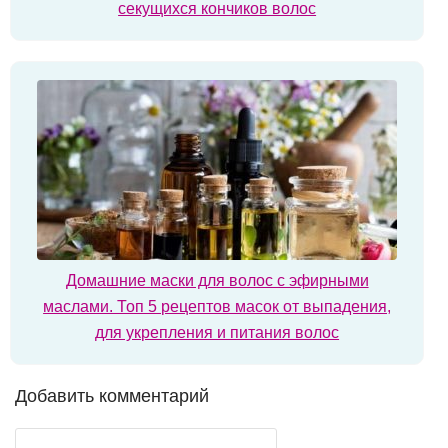
секущихся кончиков волос
Домашние маски для волос с эфирными
маслами. Топ 5 рецептов масок от выпадения,
для укрепления и питания волос
Добавить комментарий