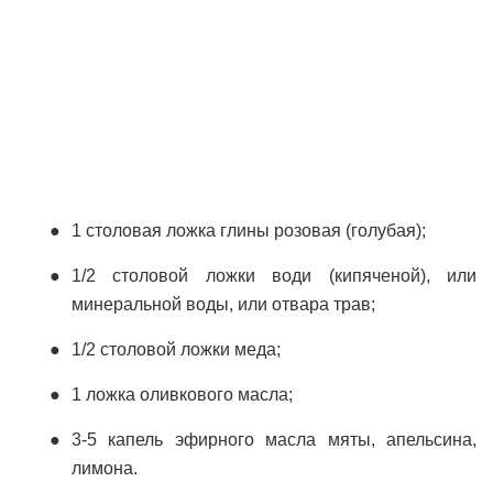
1 столовая ложка глины розовая (голубая);
1/2 столовой ложки води (кипяченой), или
минеральной воды, или отвара трав;
1/2 столовой ложки меда;
1 ложка оливкового масла;
3-5 капель эфирного масла мяты, апельсина,
лимона.