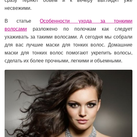
сразу теряют объем и к вечеру выглядят уже
несвежими.
В статье
Особенности ухода за тонкими
волосами
разложено по полочкам как следует
ухаживать за такими волосами. А сегодня мы собрали
для вас лучшие маски для тонких волос. Домашние
маски для тонких волос помогают укрепить волосы,
сделать их более прочными, легкими и объемными.