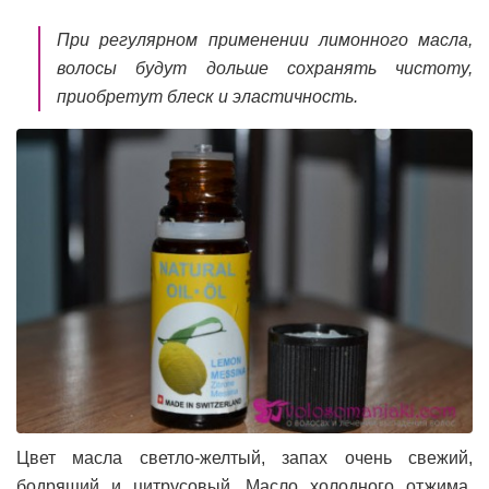
При регулярном применении лимонного масла,
волосы будут дольше сохранять чистоту,
приобретут блеск и эластичность.
Цвет масла светло-желтый, запах очень свежий,
бодрящий и цитрусовый. Масло холодного отжима,