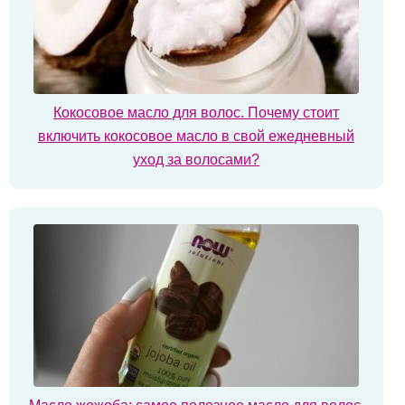
Кокосовое масло для волос. Почему стоит
включить кокосовое масло в свой ежедневный
уход за волосами?