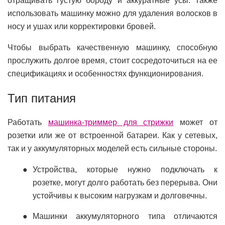
отращивать густую бороду и аккуратные усы. Также
использовать машинку можно для удаления волосков в
носу и ушах или корректировки бровей.
Чтобы выбрать качественную машинку, способную
прослужить долгое время, стоит сосредоточиться на ее
спецификациях и особенностях функционирования.
Тип питания
Работать
машинка-триммер для стрижки
может от
розетки или же от встроенной батареи. Как у сетевых,
так и у аккумуляторных моделей есть сильные стороны.
Устройства, которые нужно подключать к
розетке, могут долго работать без перерыва. Они
устойчивы к высоким нагрузкам и долговечны.
Машинки аккумуляторного типа отличаются