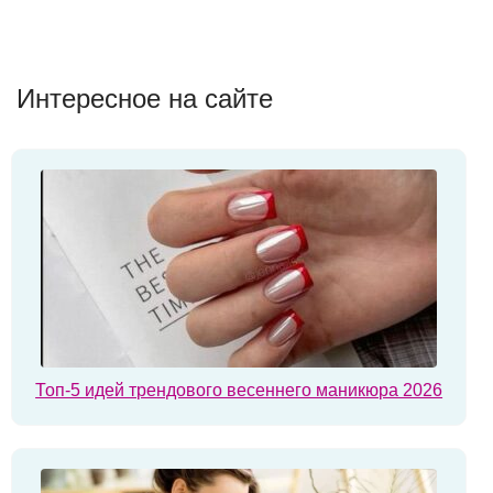
Интересное на сайте
Топ-5 идей трендового весеннего маникюра 2026