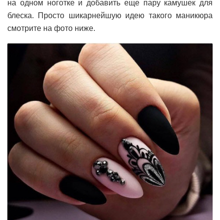
на одном ноготке и добавить еще пару камушек для
блеска. Просто шикарнейшую идею такого маникюра
смотрите на фото ниже.