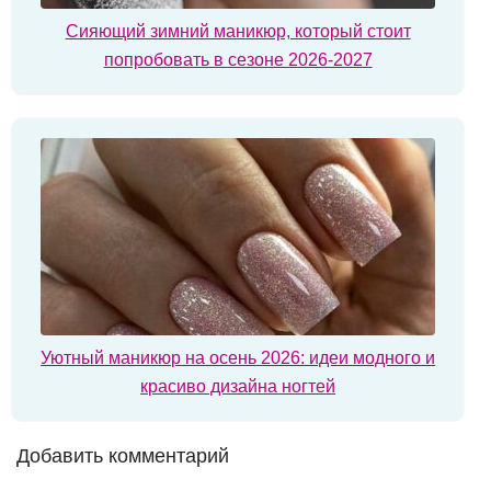
Сияющий зимний маникюр, который стоит
попробовать в сезоне 2026-2027
Уютный маникюр на осень 2026: идеи модного и
красиво дизайна ногтей
Добавить комментарий