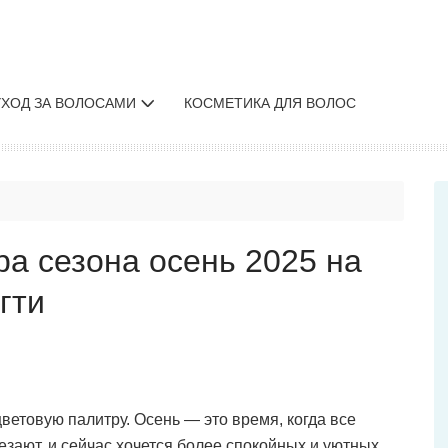
УХОД ЗА ВОЛОСАМИ
КОСМЕТИКА ДЛЯ ВОЛОС
а сезона осень 2025 на
гти
ветовую палитру. Осень — это время, когда все
езают, и сейчас хочется более спокойных и уютных