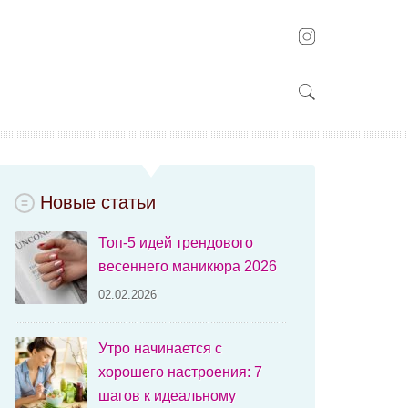
Новые статьи
Топ-5 идей трендового
весеннего маникюра 2026
02.02.2026
Утро начинается с
хорошего настроения: 7
шагов к идеальному