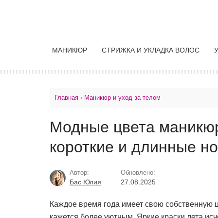
МАНИКЮР
СТРИЖКА И УКЛАДКА ВОЛОС
Главная
›
Маникюр и уход за телом
Модные цвета маникюр
короткие и длинные но
Автор:
Обновлено:
Бас Юлия
27.08.2025
Каждое время года имеет свою собственную ц
кажется более уютным. Яркие краски лета исч