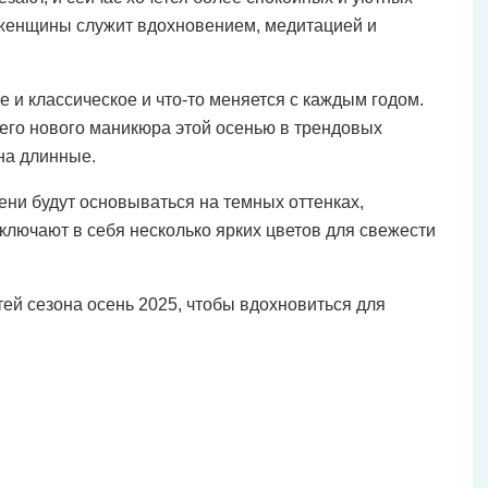
женщины служит вдохновением, медитацией и
е и классическое и что-то меняется с каждым годом.
его нового маникюра этой осенью в трендовых
 на длинные.
ени будут основываться на темных оттенках,
ключают в себя несколько ярких цветов для свежести
тей сезона осень 2025, чтобы вдохновиться для