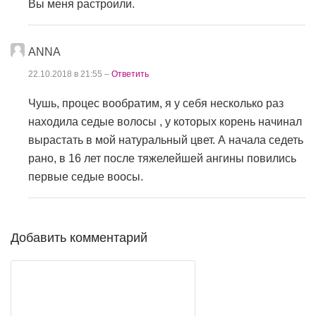
Вы меня растроили.
ANNA
22.10.2018 в 21:55 –
Ответить
Чушь, процес вообратим, я у себя несколько раз
находила седые волосы , у которых корень начинал
вырастать в мой натуральный цвет. А начала седеть
рано, в 16 лет после тяжелейшей ангины повились
первые седые воосы.
Добавить комментарий