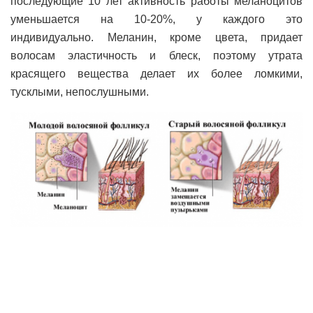
последующие 10 лет активность работы меланоцитов
уменьшается на 10-20%, у каждого это
индивидуально. Меланин, кроме цвета, придает
волосам эластичность и блеск, поэтому утрата
красящего вещества делает их более ломкими,
тусклыми, непослушными.