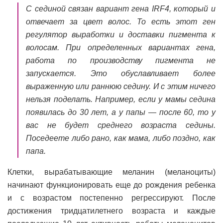
С сединой связан вариант гена IRF4, который и
отвечает за цвет волос. То есть этот ген
регулятор выработки и доставки пигмента к
волосам. При определенных вариантах гена,
работа по производству пигмента не
запускается. Это обуславливает более
выраженную или раннюю седину. И с этим ничего
нельзя поделать. Например, если у мамы седина
появилась до 30 лет, а у папы — после 60, то у
вас не будет среднего возраста седины.
Поседеете либо рано, как мама, либо поздно, как
папа.
Клетки, вырабатывающие меланин (меланоциты)
начинают функционировать еще до рождения ребенка
и с возрастом постепенно регрессируют. После
достижения тридцатилетнего возраста и каждые