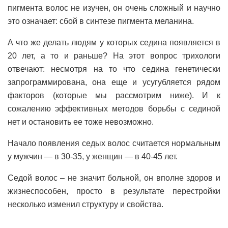
пигмента волос не изучен, он очень сложный и научно
это означает: сбой в синтезе пигмента меланина.
А что же делать людям у которых седина появляется в
20 лет, а то и раньше? На этот вопрос трихологи
отвечают: несмотря на то что седина генетически
запрограммирована, она еще и усугубляется рядом
факторов (которые мы рассмотрим ниже). И к
сожалению эффективных методов борьбы с сединой
нет и остановить ее тоже невозможно.
Начало появления седых волос считается нормальным
у мужчин — в 30-35, у женщин — в 40-45 лет.
Седой волос – не значит больной, он вполне здоров и
жизнеспособен, просто в результате перестройки
несколько изменил структуру и свойства.