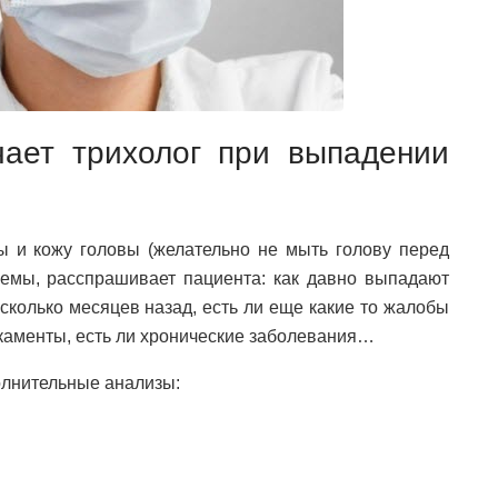
чает трихолог при выпадении
 и кожу головы (желательно не мыть голову перед
лемы, расспрашивает пациента: как давно выпадают
сколько месяцев назад, есть ли еще какие то жалобы
икаменты, есть ли хронические заболевания…
олнительные анализы: