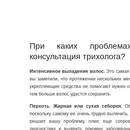
При каких проблема
консультация трихолога?
Интенсивное выпадение волос.
Это самая 
вы заметили, что протяжении нескольких м
укрепляющие средства не помогают нужно об
тем больше волос удастся сохранить.
Перхоть. Жирная или сухая себорея.
Обя
поскольку самому ее очень трудно вылечить
решает вашу проблему, плюс еще сопров
диагностику и выявить причину заболевани