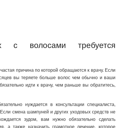
х с волосами требуется
частая причина по которой обращаются к врачу. Если
есяцев вы теряете больше волос чем обычно и ваши
язательно идти к врачу, чем раньше вы обратитесь,
зательно нуждается в консультации специалиста,
. Если смена шампуней и других уходовых средств не
ождается зудом, вам нужно обязательно сделать
я, а также назначить грамотное лечение, которое