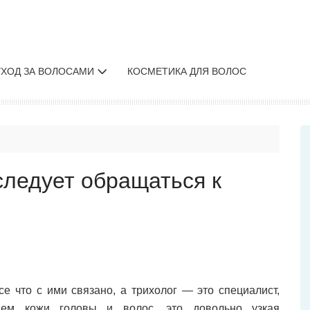
УХОД ЗА ВОЛОСАМИ
КОСМЕТИКА ДЛЯ ВОЛОС
следует обращаться к
е что с ими связано, а трихолог — это специалист,
нием кожи головы и волос, это довольно узкая