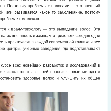
вно. Поскольку проблемы с волосами — это внешний
ой или развивается какое то заболевание, поэтому
 проблеме комплексно.
ся к врачу-трихологу — это выпадение волос. Эта
на их внешность и жизнь, что трихологи сегодня одни
есть практически в каждой современной клинике и все
кие центры, учебные заведения где подготавливают
курсе всех новейших разработок и исследований в
кже использовать в своей практике новые методы и
сстановить здоровье волос и улучшить их общее