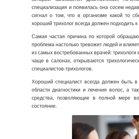
специализация и появилась она сосем неда
сигнал о том, что в организме какой то сб
хороший трихолог всегда должен подходить к
Самая частая причина по которой обращают
проблема настолько тревожит людей и влияет 
из самых востребованных врачей: трихологи 
чаще в салонах, открываются трихологичес
специалистов-трихологов.
Хороший специалист всегда должен быть в 
области диагностики и лечения волос, а та
средства, позволяющие в полной мере во
состояние.