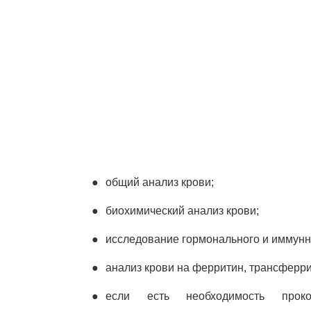
общий анализ крови;
биохимический анализ крови;
исследование гормонального и иммунно
анализ крови на ферритин, трансфер
если есть необходимость прокон