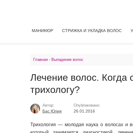
МАНИКЮР
СТРИЖКА И УКЛАДКА ВОЛОС
Главная
›
Выпадение волос
Лечение волос. Когда 
трихологу?
Автор:
Опубликовано:
Бас Юлия
26.01.2016
Трихология — молодая наука о волосах и вс
который занимается диагностикой, лече