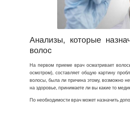
Анализы, которые назна
волос
На первом приеме врач осматривает волосы
осмотром), составляет общую картину проб
волосы, была ли причина этому, возможно не
на здоровье, принимаете ли вы какие то мед
По необходимости врач может назначить доп